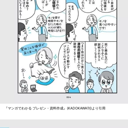
『マンガでわかる プレゼン・資料作成』(KADOKAWA刊)より引用