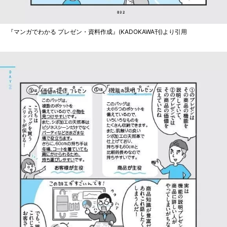
『マンガでわかる プレゼン・資料作成』(KADOKAWA刊)より引用