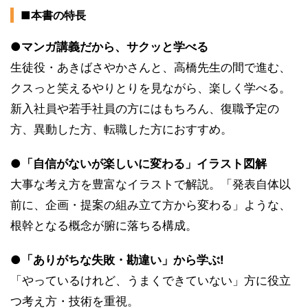
■本書の特長
●マンガ講義だから、サクッと学べる
生徒役・あきばさやかさんと、高橋先生の間で進む、
クスっと笑えるやりとりを見ながら、楽しく学べる。
新入社員や若手社員の方にはもちろん、復職予定の
方、異動した方、転職した方におすすめ。
●「自信がないが楽しいに変わる」イラスト図解
大事な考え方を豊富なイラストで解説。「発表自体以
前に、企画・提案の組み立て方から変わる」ような、
根幹となる概念が腑に落ちる構成。
●「ありがちな失敗・勘違い」から学ぶ!
「やっているけれど、うまくできていない」方に役立
つ考え方・技術を重視。