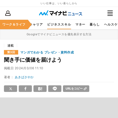
いい仕事は、いい暮らしから
ワーク＆ライフ
キャリア
ビジネススキル
マネー
暮らし
ヘルスケ
Googleでマイナビニュースを優先表示する方法
連載
マンガでわかる プレゼン・資料作成
第3回
聞き手に価値を届けよう
掲載日
2024/03/06 11:10
著者：
あきばさやか
URLをコピー