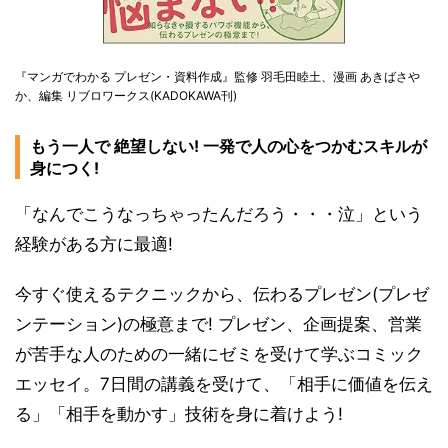
『マンガでわかる プレゼン・資料作成』監修 羽毛田睦土、漫画 あきばさや
か、編集 リブロワークス(KADOKAWA刊)
もう一人で 絶望しない! 一発で人の心をつかむスキルが
身につく!
「なんでこうなっちゃったんだろう・・・泣」という
経験がある方に最適!
今すぐ使えるテクニックから、伝わるプレゼン(プレゼ
ンテーション)の極意まで! プレゼン、企画提案、営業
が苦手な人のための一緒にゼミを受けて学ぶコミック
エッセイ。7日間の講義を受けて、「相手に価値を伝え
る」「相手を動かす」技術を身に着けよう!