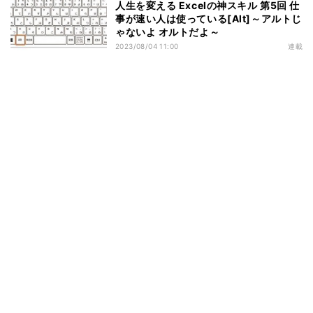
人生を変える Excelの神スキル 第5回 仕
事が速い人は使っている[Alt]～アルトじ
ゃないよ オルトだよ～
2023/08/04 11:00
連載