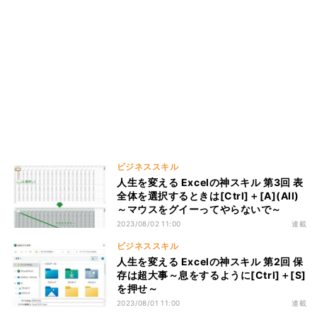
ビジネススキル
人生を変える Excelの神スキル 第3回 表
全体を選択するときは[Ctrl]＋[A](All)
～マウスをグイーってやらないで～
2023/08/02 11:00
連載
ビジネススキル
人生を変える Excelの神スキル 第2回 保
存は超大事～息をするように[Ctrl]＋[S]
を押せ～
2023/08/01 11:00
連載