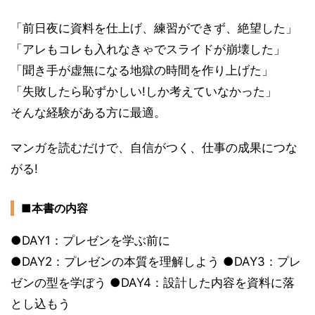
「前日夜に資料を仕上げ、練習ができず、絶望した」
「アレもコレも入れなきゃでスライドが崩壊した」
「聞き手が虚無になる地獄の時間を作り上げた」
「失敗したら恥ずかしい!しか考えていなかった」
そんな経験がある方に最適。
マンガを読むだけで、自信がつく、仕事の成果につな
がる!
■本書の内容
●DAY1：プレゼンを学ぶ前に
●DAY2：プレゼンの本質を理解しよう ●DAY3：プレ
ゼンの型を学ぼう ●DAY4：設計した内容を資料に落
とし込もう