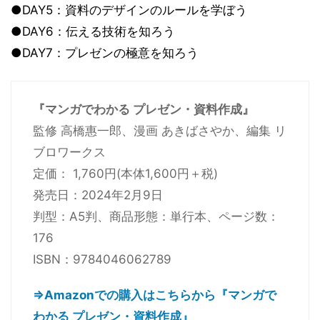
●DAY5：資料のデザインのルールを学ぼう
●DAY6：伝える技術を知ろう
●DAY7：プレゼンの極意を知ろう
『マンガでわかる プレゼン・資料作成』
監修 高橋惠一郎、漫画 あきばさやか、編集 リ
ブロワークス
定価： 1,760円(本体1,600円＋税)
発売日：2024年2月9日
判型：A5判、商品形態：単行本、ページ数：
176
ISBN：9784046062789
⇒Amazonでの購入はこちらから『マンガで
わかる プレゼン・資料作成』