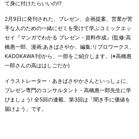
て身に付けたらいいの!?
2月9日に発刊された、プレゼン、企画提案、営業が苦
手な人のための一緒にゼミを受けて学ぶコミックエッ
セイ『マンガでわかる プレゼン・資料作成』(監修:高
橋惠一郎、漫画:あきばさやか、編集:リブロワークス、
KADOKAWA刊)から、一部をご紹介します。(※高橋惠
一郎さんの高ははしごだか)
イラストレーター・あきばさやかさんといっしょに、
プレゼン専門のコンサルタント・高橋惠一郎先生に学
びましょう! 全5回の連載、第3回は「聞き手に価値を
届けよう」です。