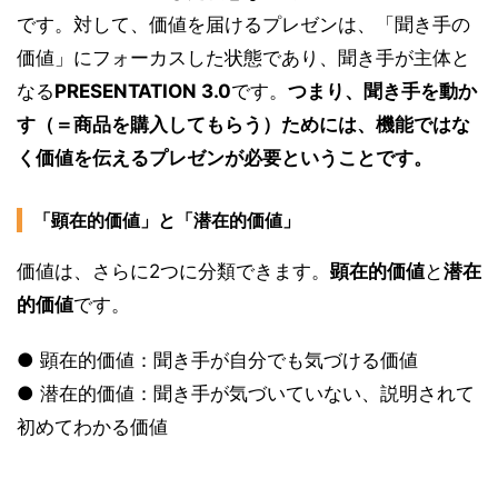
です。対して、価値を届けるプレゼンは、「聞き手の
価値」にフォーカスした状態であり、聞き手が主体と
なる
PRESENTATION 3.0
です。
つまり、聞き手を動か
す（＝商品を購入してもらう）ためには、機能ではな
く価値を伝えるプレゼンが必要ということです。
「顕在的価値」と「潜在的価値」
価値は、さらに2つに分類できます。
顕在的価値
と
潜在
的価値
です。
● 顕在的価値：聞き手が自分でも気づける価値
● 潜在的価値：聞き手が気づいていない、説明されて
初めてわかる価値