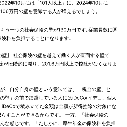
22年10月には「101人以上」に、2024年10月に
106万円の壁を意識する人が増えるでしょう。
 もう一つの社会保険の壁が130万円です｡従業員数に関
保険料を負担することになります｡
除の壁】 社会保険の壁を越えて働く人が直面する壁で
除が段階的に減り、201.6万円以上で控除がなくなりま
が、自分自身の壁という意味では、「税金の壁」と
壁」の前で躊躇している人にはiDeCo(イデコ、個人
iDeCoで積み立てた金額は全額が所得控除の対象にな
減らすことができるからです。 一方、「社会保険の
んな感じです。「たしかに、厚生年金の保険料を負担