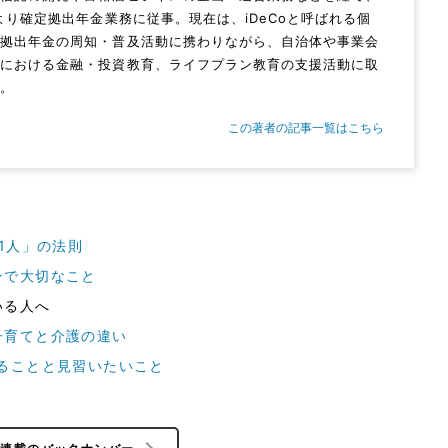
年より確定拠出年金業務に従事。現在は、iDeCoと呼ばれる個
定拠出年金の周知・普及活動に携わりながら、自治体や事業会
場における金融・投資教育、ライフプラン教育の支援活動に取
中。
この著者の記事一覧はこちら
1人」の法則
ンで大切なこと
いる人へ
子育てと介護の違い
ることと見習いたいこと