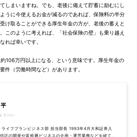
てしまいますね。でも、老後に備えて貯蓄に励むにし
ように今使えるお金が減るのであれば、保険料の半分
受け取ることができる厚生年金の方が、老後の蓄えと
。このように考えれば、「社会保険の壁」も乗り越え
なれば幸いです。
と約106万円以上になる、という意味です。厚生年金の
要件（労働時間など）があります。
昌平
ょうへい
 ライフプランビジネス部 担当部長 1993年4月大和証券入
資信託の開発や富裕層ビジネスの企画・運営業務などを経て、