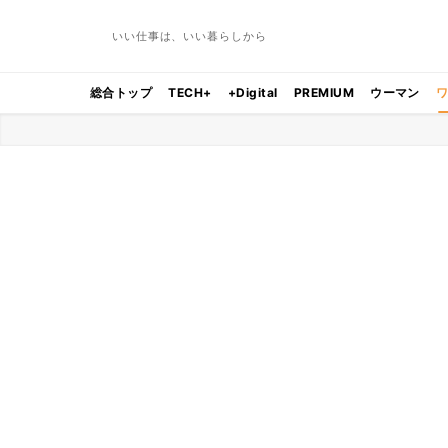
いい仕事は、いい暮らしから
総合トップ
TECH+
+Digital
PREMIUM
ウーマン