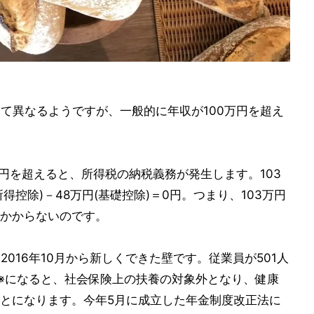
って異なるようですが、一般的に年収が100万円を超え
3万円を超えると、所得税の納税義務が発生します。103
得控除)－48万円(基礎控除)＝0円。つまり、103万円
かからないのです。
2016年10月から新しくできた壁です。従業員が501人
上※になると、社会保険上の扶養の対象外となり、健康
とになります。今年5月に成立した年金制度改正法に