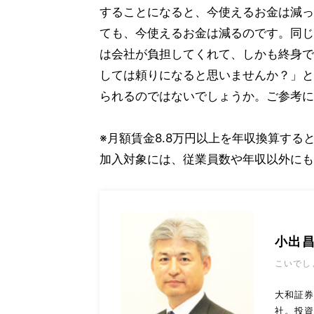
することになると、今使えるお金は減っ
ても、今使えるお金は減るのです。同じ
は会社が負担してくれて、しかも終身で
しては頼りになると思いませんか？」と
られるのではないでしょうか。ご参考に
※月額賃金8.8万円以上を年収換算する
加入対象には、従業員数や年収以外にも
小出
こいでし
大和証券
社。投