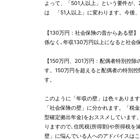
よって、「501人以上」という要件が、20
は 「51人以上」に変わります。今後、
【130万円：社会保険の昔からある壁】
係なく､年収130万円以上になると社会
【150万円、201万円：配偶者特別控
す。150万円を超えると配偶者の特別控
す。
このように「年収の壁」は色々あります
「社会保険の壁」に分かれます。「税金の
型確定拠出年金)をおススメしています。
りますので､住民税(所得割)や所得税を
壁」に悩んでいる人へのアドバイスはこ