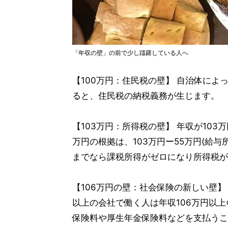
「年収の壁」の前で少し躊躇している人へ
【100万円：住民税の壁】 自治体によ
ると、住民税の納税義務が生じます。
【103万円：所得税の壁】 年収が10
万円の根拠は、103万円ー55万円(給与所
までなら課税所得がゼロになり所得税が
【106万円の壁：社会保険の新しい壁】 
以上の会社で働く人は年収106万円以
保険料や厚生年金保険料などを支払うこ