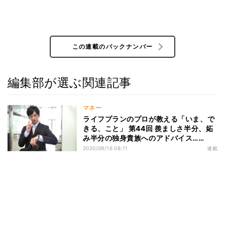
この連載のバックナンバー
編集部が選ぶ関連記事
マネー
ライフプランのプロが教える「いま、で
きる、こと」 第44回 羨ましさ半分、妬
み半分の独身貴族へのアドバイス……
2020/09/16 08:11
連載