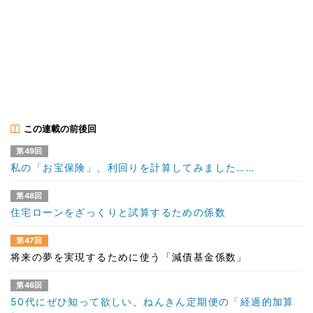
この連載の前後回
第49回
私の「お宝保険」、利回りを計算してみました……
第48回
住宅ローンをざっくりと試算するための係数
第47回
将来の夢を実現するために使う「減債基金係数」
第46回
50代にぜひ知って欲しい、ねんきん定期便の「経過的加算