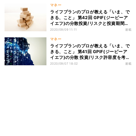
マネー
ライフプランのプロが教える「いま、で
きる、こと」 第42回 GPIF(ジーピーア
イエフ)の分散投資/リスクと投資期間の
関係
2020/09/09 11:11
連載
マネー
ライフプランのプロが教える「いま、で
きる、こと」 第41回 GPIF(ジーピーア
イエフ)の分散 投資/リスク許容度を考え
ましょう!
2020/09/07 18:02
連載