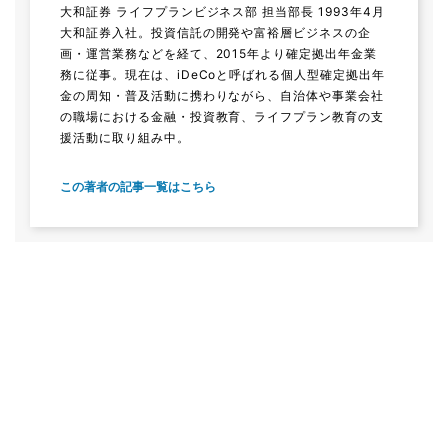
大和証券 ライフプランビジネス部 担当部長 1993年4月
大和証券入社。投資信託の開発や富裕層ビジネスの企
画・運営業務などを経て、2015年より確定拠出年金業
務に従事。現在は、iDeCoと呼ばれる個人型確定拠出年
金の周知・普及活動に携わりながら、自治体や事業会社
の職場における金融・投資教育、ライフプラン教育の支
援活動に取り組み中。
この著者の記事一覧はこちら