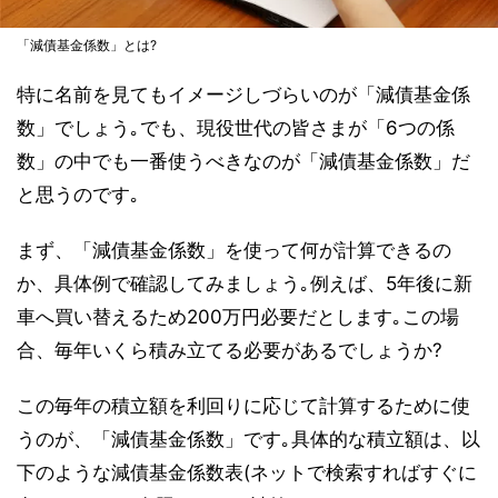
「減債基金係数」とは?
特に名前を見てもイメージしづらいのが「減債基金係
数」でしょう｡でも、現役世代の皆さまが「6つの係
数」の中でも一番使うべきなのが「減債基金係数」だ
と思うのです｡
まず、「減債基金係数」を使って何が計算できるの
か、具体例で確認してみましょう｡例えば、5年後に新
車へ買い替えるため200万円必要だとします｡この場
合、毎年いくら積み立てる必要があるでしょうか?
この毎年の積立額を利回りに応じて計算するために使
うのが、「減債基金係数」です｡具体的な積立額は、以
下のような減債基金係数表(ネットで検索すればすぐに