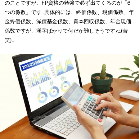
のことですが、FP資格の勉強で必ず出てくるのが「6
つの係数」です｡具体的には、終価係数、現価係数、年
金終価係数、減債基金係数、資本回収係数、年金現価
係数ですが、漢字ばかりで何だか難しそうですね(苦
笑)｡