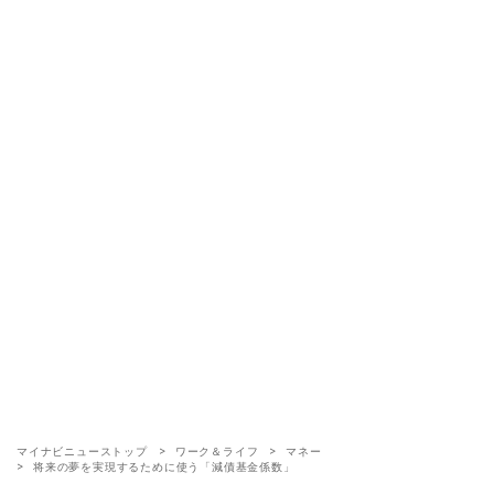
マイナビニューストップ
ワーク＆ライフ
マネー
将来の夢を実現するために使う「減債基金係数」