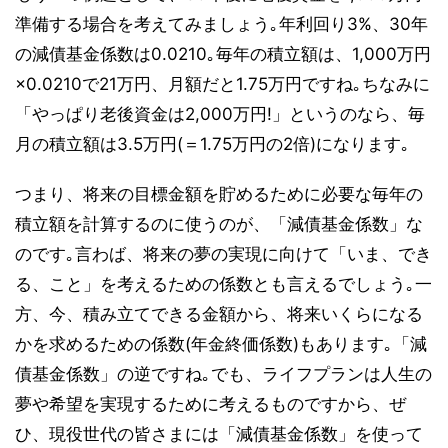
準備する場合を考えてみましょう｡年利回り3%、30年
の減債基金係数は0.0210｡毎年の積立額は、1,000万円
×0.0210で21万円、月額だと1.75万円ですね｡ちなみに
「やっぱり老後資金は2,000万円!」というのなら、毎
月の積立額は3.5万円(＝1.75万円の2倍)になります｡
つまり、将来の目標金額を貯めるために必要な毎年の
積立額を計算するのに使うのが、「減債基金係数」な
のです｡言わば、将来の夢の実現に向けて「いま、でき
る、こと」を考えるための係数とも言えるでしょう｡一
方、今、積み立てできる金額から、将来いくらになる
かを求めるための係数(年金終価係数)もあります｡「減
債基金係数」の逆ですね｡でも、ライフプランは人生の
夢や希望を実現するために考えるものですから、ぜ
ひ、現役世代の皆さまには「減債基金係数」を使って