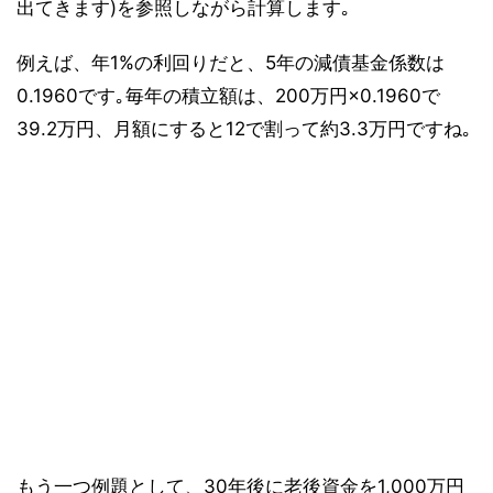
出てきます)を参照しながら計算します｡
例えば、年1%の利回りだと、5年の減債基金係数は
0.1960です｡毎年の積立額は、200万円×0.1960で
39.2万円、月額にすると12で割って約3.3万円ですね｡
もう一つ例題として、30年後に老後資金を1,000万円