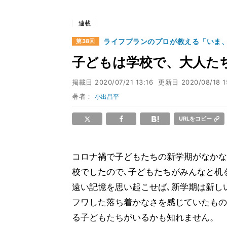
連載
ライフプランのプロが教える「いま
第38回
子どもは学校で、大人た
掲載日
2020/07/21 13:16
更新日
2020/08/18 1
著者：
小出昌平
URLをコピー
コロナ禍で子どもたちの新学期がなかな
校でしたので､子どもたちがみんなと机
遠い記憶を思い起こせば､新学期は新し
フワした落ち着かなさを感じていたもの
る子どもたちがいるかも知れません。