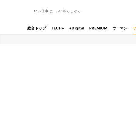
いい仕事は、いい暮らしから
総合トップ
TECH+
+Digital
PREMIUM
ウーマン