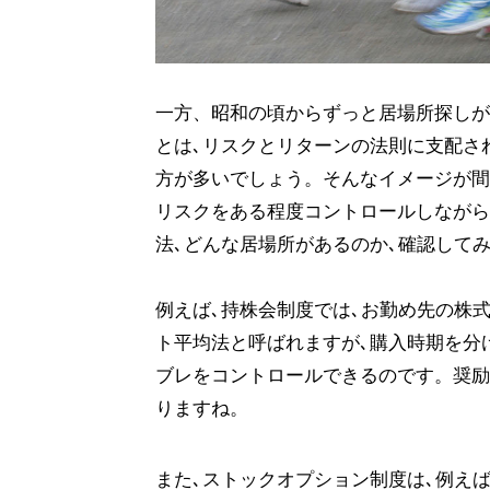
一方、昭和の頃からずっと居場所探しが
とは､リスクとリターンの法則に支配さ
方が多いでしょう。そんなイメージが間
リスクをある程度コントロールしながら
法､どんな居場所があるのか､確認して
例えば､持株会制度では､お勤め先の株
ト平均法と呼ばれますが､購入時期を分
ブレをコントロールできるのです。奨励
りますね。
また､ストックオプション制度は､例えば