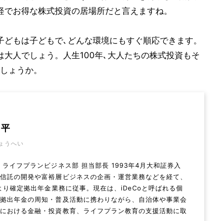
軽でお得な株式投資の居場所だと言えますね。
子どもは子どもで､どんな環境にもすぐ順応できます。
は大人でしょう。人生100年､大人たちの株式投資もそ
しょうか。
昌平
ょうへい
 ライフプランビジネス部 担当部長 1993年4月大和証券入
資信託の開発や富裕層ビジネスの企画・運営業務などを経て、
年より確定拠出年金業務に従事。現在は、iDeCoと呼ばれる個
定拠出年金の周知・普及活動に携わりながら、自治体や事業会
場における金融・投資教育、ライフプラン教育の支援活動に取