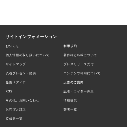
サイトインフォメーション
お知らせ
利用規約
個人情報の取り扱いについて
著作権と転載について
サイトマップ
プレスリリース受付
読者プレゼント提供
コンテンツ利用について
提携メディア
広告のご案内
RSS
記者・ライター募集
その他、お問い合わせ
情報提供
お詫びと訂正
著者一覧
監修者一覧