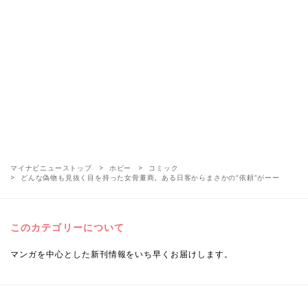
マイナビニューストップ
ホビー
コミック
どんな偽物も見抜く目を持った女骨董商。ある日客からまさかの“依頼”がーー
このカテゴリーについて
マンガを中心とした新刊情報をいち早くお届けします。