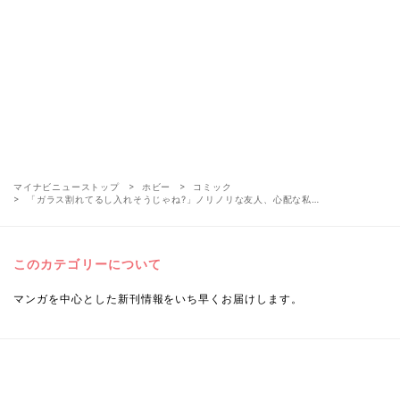
マイナビニューストップ
ホビー
コミック
「ガラス割れてるし入れそうじゃね?」ノリノリな友人、心配な私…
このカテゴリーについて
マンガを中心とした新刊情報をいち早くお届けします。