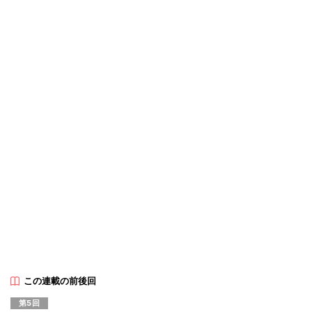
この連載の前後回
第5回