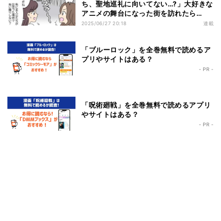
ち、聖地巡礼に向いてない…?」大好きな
アニメの舞台になった街を訪れたら…
2025/06/27 20:18
連載
「ブルーロック」を全巻無料で読めるア
プリやサイトはある？
- PR -
「呪術廻戦」を全巻無料で読めるアプリ
やサイトはある？
- PR -