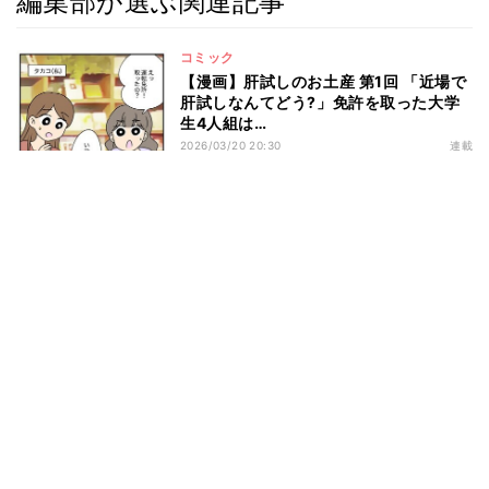
編集部が選ぶ関連記事
コミック
【漫画】肝試しのお土産 第1回 「近場で
肝試しなんてどう?」免許を取った大学
生4人組は…
2026/03/20 20:30
連載