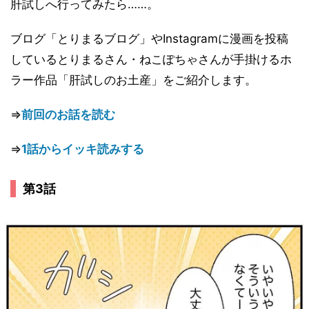
肝試しへ行ってみたら……。
ブログ「とりまるブログ」やInstagramに漫画を投稿
しているとりまるさん・ねこぽちゃさんが手掛けるホ
ラー作品「肝試しのお土産」をご紹介します。
⇒
前回のお話を読む
⇒
1話からイッキ読みする
第3話