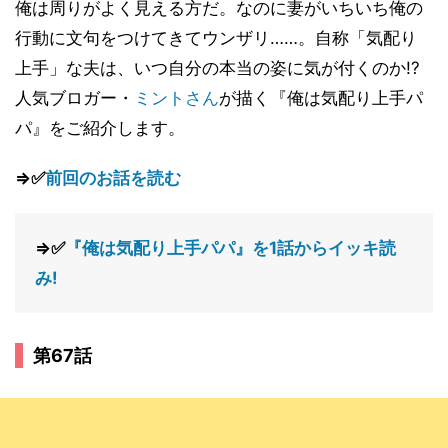
俺は周りがよく見える方だ。なのに妻がいちいち俺の
行動に文句をつけてきてウンザリ……。自称「気配り
上手」な夫は、いつ自分の本当の姿に気が付くのか!?
人気ブロガー・
ミントさん
が描く『俺は気配り上手パ
パ』をご紹介します。
⇒✅
前回のお話を読む
⇒✅
『俺は気配り上手パパ』を1話からイッキ読
み!
第67話