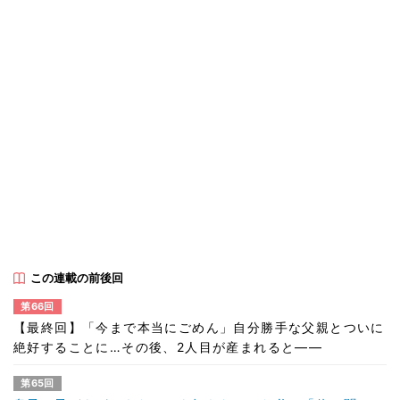
この連載の前後回
第66回
【最終回】「今まで本当にごめん」自分勝手な父親とついに
絶好することに…その後、2人目が産まれると――
第65回