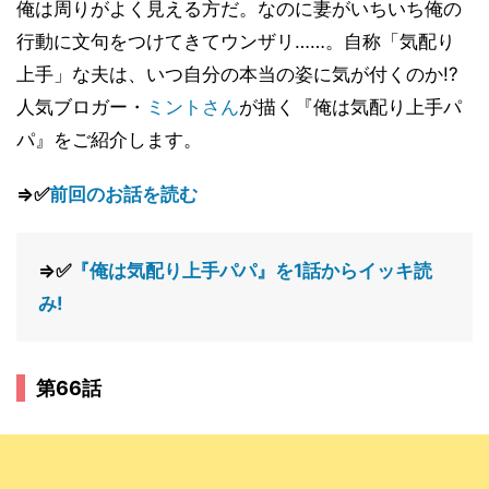
俺は周りがよく見える方だ。なのに妻がいちいち俺の
行動に文句をつけてきてウンザリ……。自称「気配り
上手」な夫は、いつ自分の本当の姿に気が付くのか!?
人気ブロガー・
ミントさん
が描く『俺は気配り上手パ
パ』をご紹介します。
⇒✅
前回のお話を読む
⇒✅
『俺は気配り上手パパ』を1話からイッキ読
み!
第66話