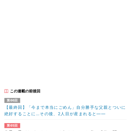
この連載の前後回
第66回
【最終回】「今まで本当にごめん」自分勝手な父親とついに
絶好することに…その後、2人目が産まれると――
第65回