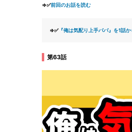
⇒✅
前回のお話を読む
⇒✅
『俺は気配り上手パパ』を1話か
第63話