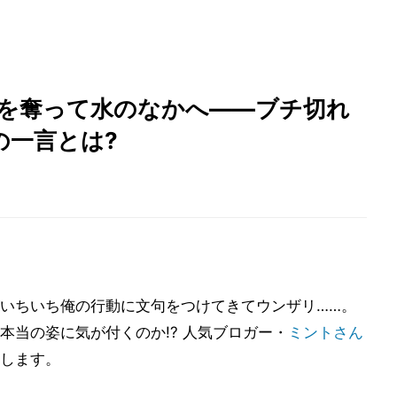
ホを奪って水のなかへ――ブチ切れ
の一言とは?
いちいち俺の行動に文句をつけてきてウンザリ……。
本当の姿に気が付くのか!? 人気ブロガー・
ミントさん
します。