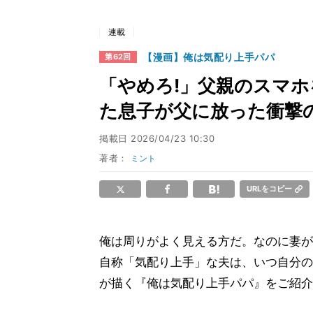
連載
【漫画】俺は気配り上手パパ
第62回
「やめろ!」父親のスマ
た息子が父に放った衝撃
掲載日
2026/04/23 10:30
著者：
ミント
URLをコピー
俺は周りがよく見える方だ。なのに妻が
自称「気配り上手」な夫は、いつ自分の
が描く『俺は気配り上手パパ』をご紹介