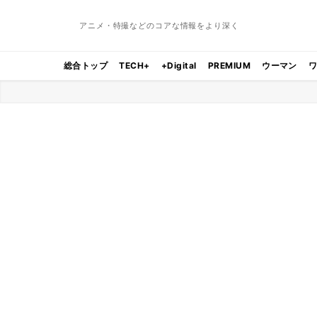
アニメ・特撮などのコアな情報をより深く
総合トップ
TECH+
+Digital
PREMIUM
ウーマン