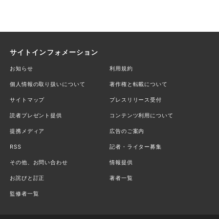
サイトインフォメーション
お知らせ
利用規約
個人情報の取り扱いについて
著作権と転載について
サイトマップ
プレスリリース受付
読者プレゼント提供
コンテンツ利用について
提携メディア
広告のご案内
RSS
記者・ライター募集
その他、お問い合わせ
情報提供
お詫びと訂正
著者一覧
監修者一覧