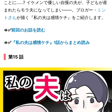
ことに……? イケメンで優しい自慢の夫が、子どもが産
まれたらモラ夫になってしまい――。ブロガー・
ミン
トさん
が描く『私の夫は感情ケチ』をご紹介します。
⇒✅
前回のお話を読む
⇒✅
『私の夫は感情ケチ』1話からまとめ読み
第15 話