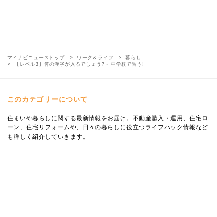
マイナビニューストップ
ワーク＆ライフ
暮らし
【レベル3】何の漢字が入るでしょう? - 中学校で習う!
このカテゴリーについて
住まいや暮らしに関する最新情報をお届け。不動産購入・運用、住宅ロ
ーン、住宅リフォームや、日々の暮らしに役立つライフハック情報など
も詳しく紹介していきます。