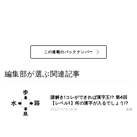
この連載のバックナンバー
編集部が選ぶ関連記事
謎解き!コレができれば漢字王!? 第4回
【レベル1】何の漢字が入るでしょう!?
2022/11/15 19:00
連載