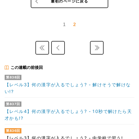
最初のページに戻る
1
2
この連載の前後回
第838回
【レベル3】何の漢字が入るでしょう? - 解けそうで解けな
い!?
第837回
【レベル4】何の漢字が入るでしょう? - 10秒で解けたら天
才かも!?
第836回
【レベル3】何の漢字が入るでしょう? - 中学校で習う!