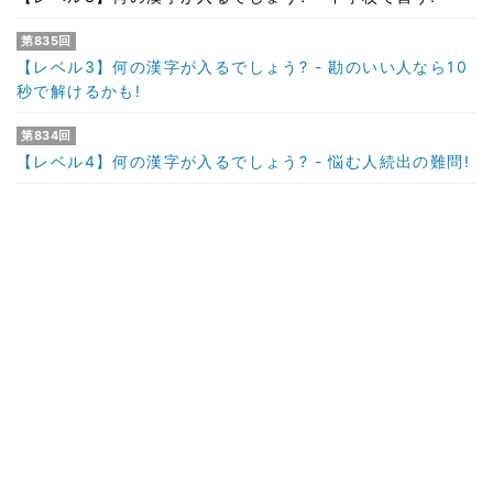
第835回
【レベル3】何の漢字が入るでしょう? - 勘のいい人なら10
秒で解けるかも!
第834回
【レベル4】何の漢字が入るでしょう? - 悩む人続出の難問!