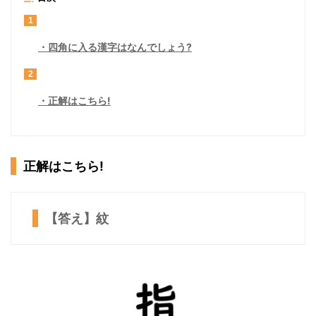
1
四角に入る漢字はなんでしょう?
2
正解はこちら!
正解はこちら!
【答え】紋