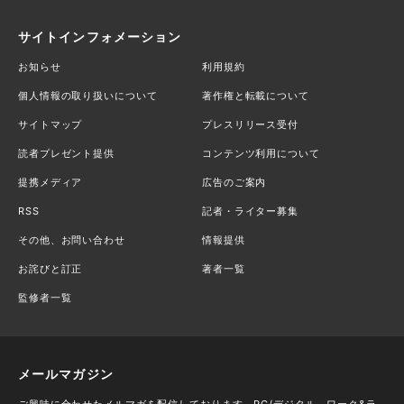
サイトインフォメーション
お知らせ
利用規約
個人情報の取り扱いについて
著作権と転載について
サイトマップ
プレスリリース受付
読者プレゼント提供
コンテンツ利用について
提携メディア
広告のご案内
RSS
記者・ライター募集
その他、お問い合わせ
情報提供
お詫びと訂正
著者一覧
監修者一覧
メールマガジン
ご興味に合わせたメルマガを配信しております。PC/デジタル、ワーク&ラ