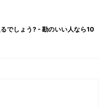
でしょう? - 勘のいい人なら10