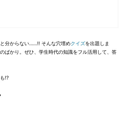
分からない……!! そんな穴埋め
クイズ
を出題しま
のばかり。ぜひ、学生時代の知識をフル活用して、答
!?
?