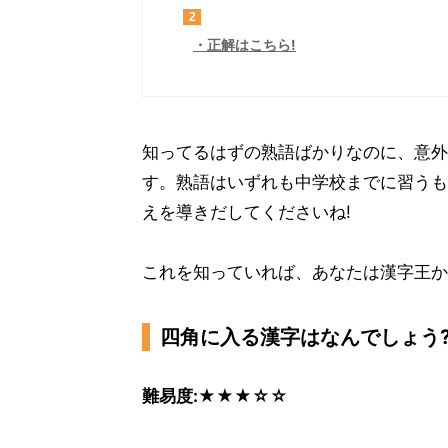
2
正解はこちら!
知ってるはずの熟語ばかりなのに、意外と
す。熟語はいずれも中学校までに習うも
えを導きだしてくださいね!
これを知っていれば、あなたは漢字王かも
四角に入る漢字はなんでしょう
難易度:★★★☆☆