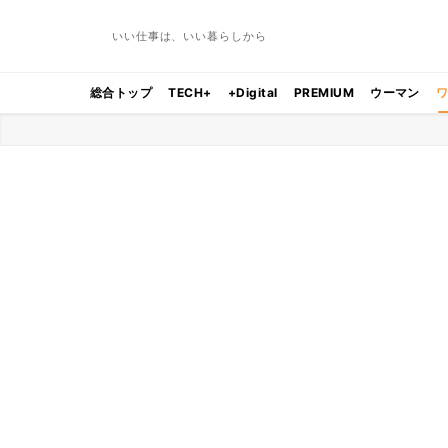
いい仕事は、いい暮らしから
総合トップ
TECH+
+Digital
PREMIUM
ウーマン