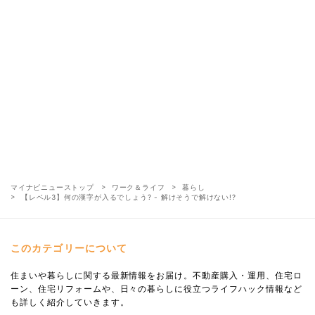
マイナビニューストップ
ワーク＆ライフ
暮らし
【レベル3】何の漢字が入るでしょう? - 解けそうで解けない!?
このカテゴリーについて
住まいや暮らしに関する最新情報をお届け。不動産購入・運用、住宅ロ
ーン、住宅リフォームや、日々の暮らしに役立つライフハック情報など
も詳しく紹介していきます。