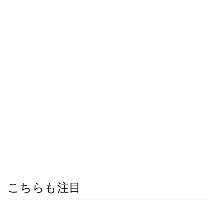
こちらも注目