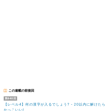
この連載の前後回
第840回
【レベル4】何の漢字が入るでしょう? - 20以内に解けたら
かっこいい!