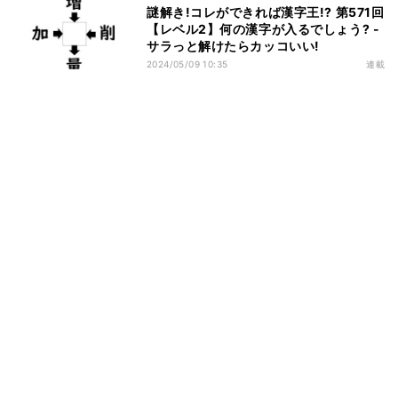
謎解き!コレができれば漢字王!? 第571回
【レベル2】何の漢字が入るでしょう? -
サラっと解けたらカッコいい!
2024/05/09 10:35
連載