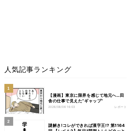
人気記事ランキング
【漫画】東京に限界を感じて地元へ…田
舎の仕事で見えた“ギャップ”
2026/08/06 16:03
レポート
謎解き!コレができれば漢字王!? 第1164
回 【レベル2】毎日1問脳トレ! ピタッと