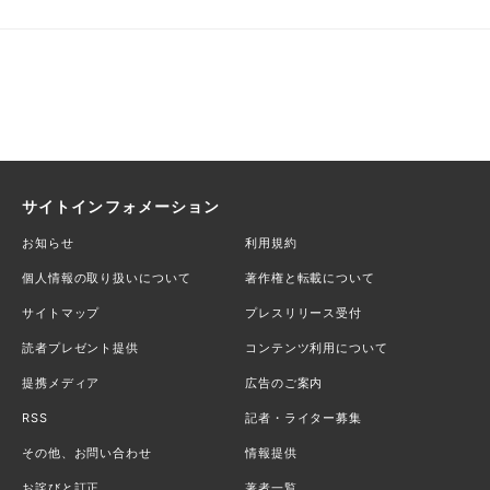
サイトインフォメーション
お知らせ
利用規約
個人情報の取り扱いについて
著作権と転載について
サイトマップ
プレスリリース受付
読者プレゼント提供
コンテンツ利用について
提携メディア
広告のご案内
RSS
記者・ライター募集
その他、お問い合わせ
情報提供
お詫びと訂正
著者一覧