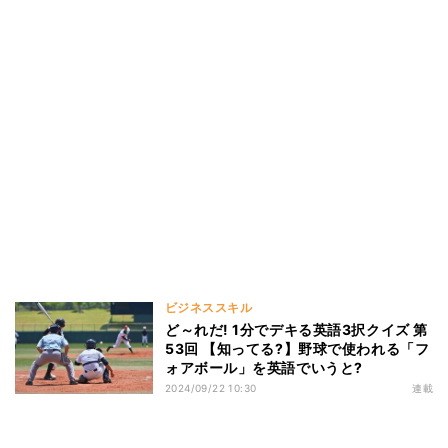
ビジネススキル
ど～れだ! 1分でデキる英語3択クイズ 第
53回 【知ってる?】野球で使われる「フ
ォアボール」を英語でいうと?
2024/09/22 10:30
連載