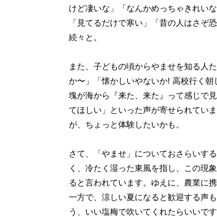
けど凄いな」「なんかめっちゃきれいな
「見てるだけで寒い」「昔の人はさぞ恐ろ
続々と。
また、子どもの頃からやませを知る人た
か〜」「懐かしいやないか! 高校行く
塊が海から『来た、来た』って感じで見
てほしい」といった声が寄せられていま
が、ちょっと体験したいかも。
さて、「やませ」についておさらいする
く、冷たく湿った東風を指し、この現象
ると言われています。ゆえに、農業に携
一方で、涼しい夏になると歓迎する声も
う、いい塩梅で吹いてくれたらいいです