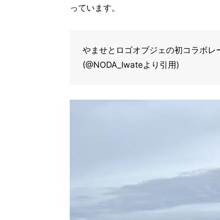
っています。
やませとロゴオブジェの初コラボレー
(@NODA_Iwateより引用)