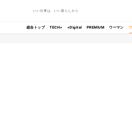
いい仕事は、いい暮らしから
総合トップ
TECH+
+Digital
PREMIUM
ウーマン