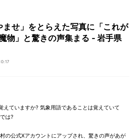
やませ」をとらえた写真に「これが
魔物」と驚きの声集まる - 岩手県
10:17
覚えていますか? 気象用語であることは覚えていて
では?
村の公式Xアカウントにアップされ、驚きの声があが