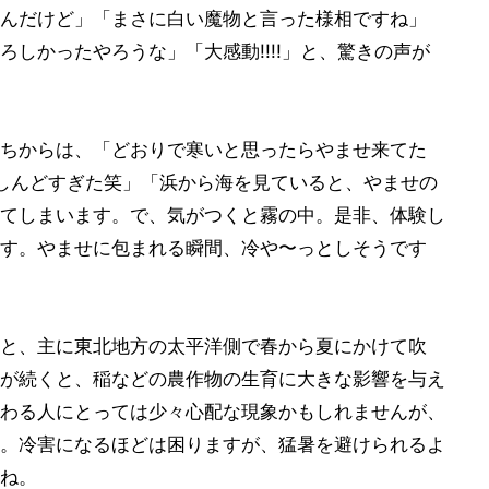
んだけど」「まさに白い魔物と言った様相ですね」
しかったやろうな」「大感動!!!!」と、驚きの声が
ちからは、「どおりで寒いと思ったらやませ来てた
朝しんどすぎた笑」「浜から海を見ていると、やませの
てしまいます。で、気がつくと霧の中。是非、体験し
す。やませに包まれる瞬間、冷や〜っとしそうです
と、主に東北地方の太平洋側で春から夏にかけて吹
が続くと、稲などの農作物の生育に大きな影響を与え
わる人にとっては少々心配な現象かもしれませんが、
。冷害になるほどは困りますが、猛暑を避けられるよ
ね。