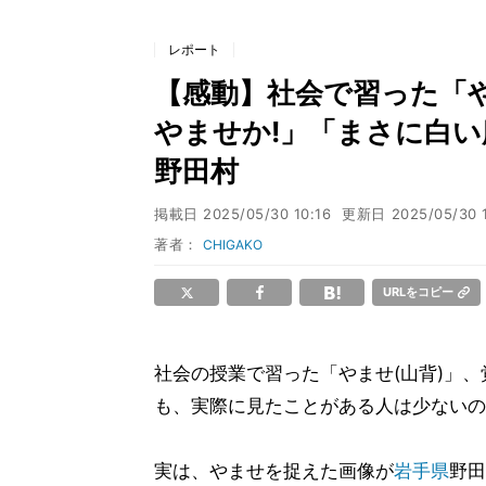
レポート
【感動】社会で習った「
やませか!」「まさに白い
野田村
掲載日
2025/05/30 10:16
更新日
2025/05/30 
著者：
CHIGAKO
URLをコピー
社会の授業で習った「やませ(山背)」、
も、実際に見たことがある人は少ないの
実は、やませを捉えた画像が
岩手県
野田