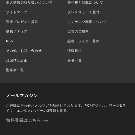
個人情報の取り扱いについて
著作権と転載について
サイトマップ
プレスリリース受付
読者プレゼント提供
コンテンツ利用について
提携メディア
広告のご案内
RSS
記者・ライター募集
その他、お問い合わせ
情報提供
お詫びと訂正
著者一覧
監修者一覧
メールマガジン
ご興味に合わせたメルマガを配信しております。PC/デジタル、ワーク&ラ
イフ、エンタメ/ホビーの3種類を用意。
無料登録はこちら