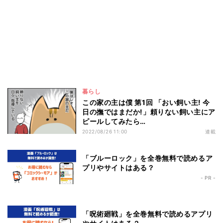
暮らし
この家の主は僕 第1回 「おい飼い主! 今
日の撫ではまだか!」頼りない飼い主にア
ピールしてみたら…
2022/08/26 11:00
連載
「ブルーロック」を全巻無料で読めるア
プリやサイトはある？
- PR -
「呪術廻戦」を全巻無料で読めるアプリ