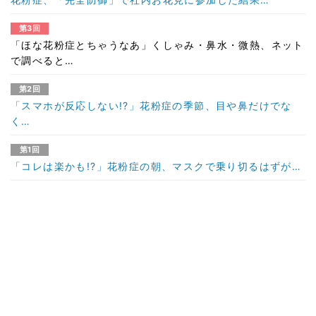
第3回
「ほな花粉症とちゃうなあ」くしゃみ・鼻水・微熱、ネット
で調べると…
第2回
「スマホが反応しない!?」花粉症の季節、目や鼻だけでな
く…
第1回
「コレは楽かも!?」花粉症の朝、マスクで乗り切るはずが…