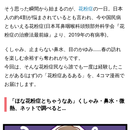
そう思った瞬間から始まるのが、
花粉症
の一日。日本
人の約4割が悩まされているとも言われ、今や国民病
ともいえる花粉症(日本耳鼻咽喉科頭頸部外科学会『花
粉症の治療法最前線』より、2019年の有病率)。
くしゃみ、止まらない鼻水、目のかゆみ……春の訪れ
を楽しむ余裕すら奪われがちです。
今回は、そんな花粉症民なら誰でも一度は経験したこ
とがある(はず)の「花粉症あるある」を、4コマ漫画で
お届けします。
「ほな花粉症とちゃうなあ」くしゃみ・鼻水・微
熱、ネットで調べると…