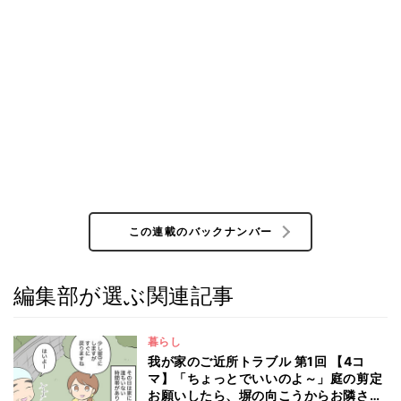
この連載のバックナンバー
編集部が選ぶ関連記事
暮らし
我が家のご近所トラブル 第1回 【4コ
マ】「ちょっとでいいのよ～」庭の剪定
お願いしたら、塀の向こうからお隣さん