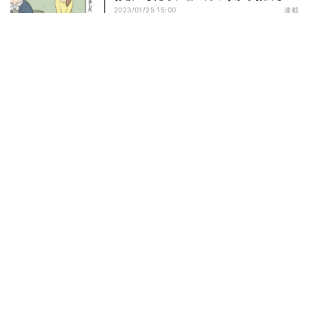
が…
2023/01/25 15:00
連載