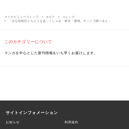
マイナビニューストップ
ホビー
コミック
「ほな花粉症とちゃうなあ」くしゃみ・鼻水・微熱、ネットで調べると…
このカテゴリーについて
マンガを中心とした新刊情報をいち早くお届けします。
サイトインフォメーション
お知らせ
利用規約