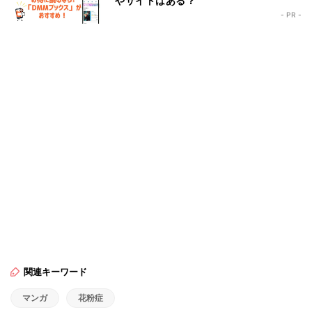
やサイトはある？
- PR -
関連キーワード
マンガ
花粉症