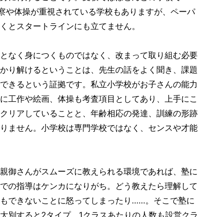
観察や体操が重視されている学校もありますが、ペーパ
くとスタートラインにも立てません。
となく身につくものではなく、改まって取り組む必要
かり解けるということは、先生の話をよく聞き、課題
できるという証拠です。私立小学校がお子さんの能力
に工作や絵画、体操も考査項目としてあり、上手にこ
クリアしていることと、年齢相応の発達、訓練の形跡
りません。小学校は専門学校ではなく、センスや才能
親御さんがスムーズに教えられる環境であれば、塾に
での指導はケンカになりがち。どう教えたら理解して
もできないことに怒ってしまったり……。そこで塾に
大別すると2タイプ。1クラスあたりの人数も設営クラ