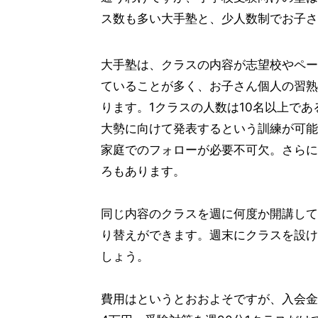
ス数も多い大手塾と、少人数制でお子さ
大手塾は、クラスの内容が志望校やペー
ていることが多く、お子さん個人の習熟
ります。1クラスの人数は10名以上で
大勢に向けて発表するという訓練が可能
家庭でのフォローが必要不可欠。さらに
ろもあります。
同じ内容のクラスを週に何度か開講して
り替えができます。週末にクラスを設け
しょう。
費用はというとおおよそですが、入会金が