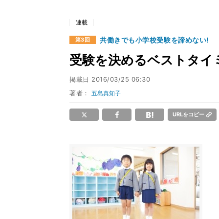
連載
共働きでも小学校受験を諦めない!
第3回
受験を決めるベストタイ
掲載日
2016/03/25 06:30
著者：
五島真知子
URLをコピー