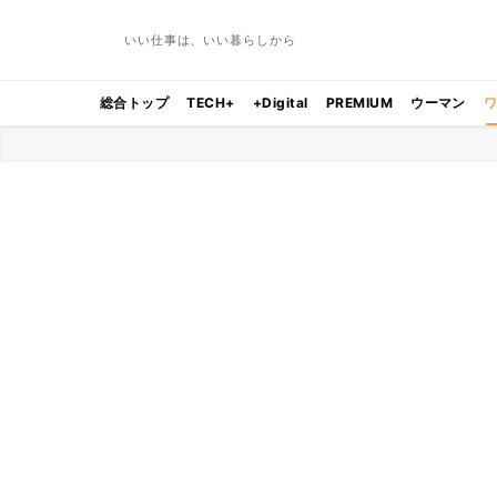
いい仕事は、いい暮らしから
総合トップ
TECH+
+Digital
PREMIUM
ウーマン