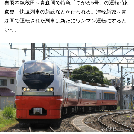
奥羽本線秋田～青森間で特急「つがる5号」の運転時刻
変更、快速列車の新設などが行われる。津軽新城～青
森間で運転された列車は新たにワンマン運転にすると
いう。