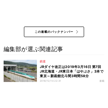
この連載のバックナンバー
編集部が選ぶ関連記事
鉄道
JRダイヤ改正は2019年3月16日 第7回
JR北海道・JR東日本「はやぶさ」3本で
東京～新函館北斗間3時間58分
2018/12/14 22:31
連載