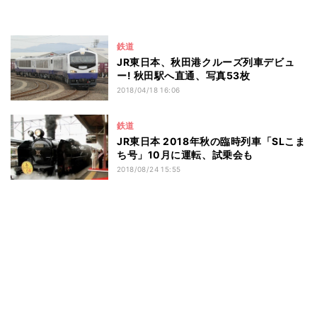
鉄道
JR東日本、秋田港クルーズ列車デビュ
ー! 秋田駅へ直通、写真53枚
2018/04/18 16:06
鉄道
JR東日本 2018年秋の臨時列車「SLこま
ち号」10月に運転、試乗会も
2018/08/24 15:55