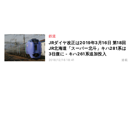
鉄道
JRダイヤ改正は2019年3月16日 第18回
JR北海道「スーパー北斗」キハ281系は
3往復に - キハ261系追加投入
2018/12/16 18:41
連載