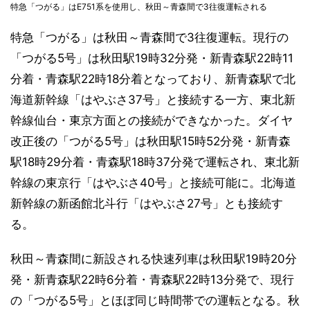
特急「つがる」はE751系を使用し、秋田～青森間で3往復運転される
特急「つがる」は秋田～青森間で3往復運転。現行の
「つがる5号」は秋田駅19時32分発・新青森駅22時11
分着・青森駅22時18分着となっており、新青森駅で北
海道新幹線「はやぶさ37号」と接続する一方、東北新
幹線仙台・東京方面との接続ができなかった。ダイヤ
改正後の「つがる5号」は秋田駅15時52分発・新青森
駅18時29分着・青森駅18時37分発で運転され、東北新
幹線の東京行「はやぶさ40号」と接続可能に。北海道
新幹線の新函館北斗行「はやぶさ27号」とも接続す
る。
秋田～青森間に新設される快速列車は秋田駅19時20分
発・新青森駅22時6分着・青森駅22時13分発で、現行
の「つがる5号」とほぼ同じ時間帯での運転となる。秋