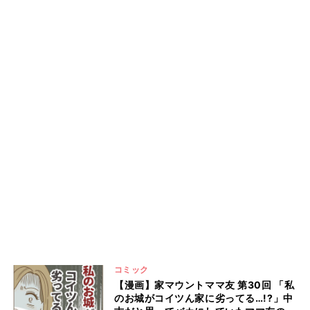
コミック
【漫画】家マウントママ友 第30回 「私
のお城がコイツん家に劣ってる…!?」中