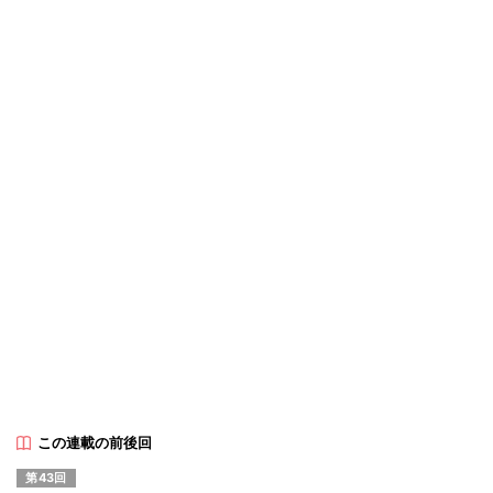
この連載の前後回
第43回