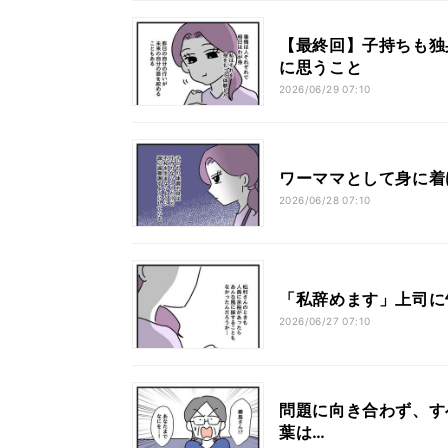
【最終回】子持ちも独
に思うこと
2026/06/29 07:10
ワーママとして身に着
2026/06/28 07:10
「私辞めます」上司に
2026/06/27 07:10
問題に向き合わず、す
葉は…