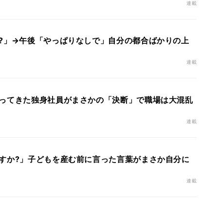
連載
?」→午後「やっぱりなしで」自分の都合ばかりの上
連載
ってきた独身社員がまさかの「決断」で職場は大混乱
連載
すか?」子どもを産む前に言った言葉がまさか自分に
連載