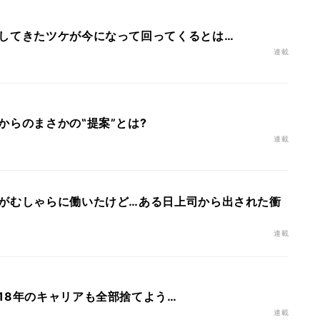
してきたツケが今になって回ってくるとは…
連載
からのまさかの‟提案”とは?
連載
がむしゃらに働いたけど…ある日上司から出された衝
連載
18年のキャリアも全部捨てよう…
連載