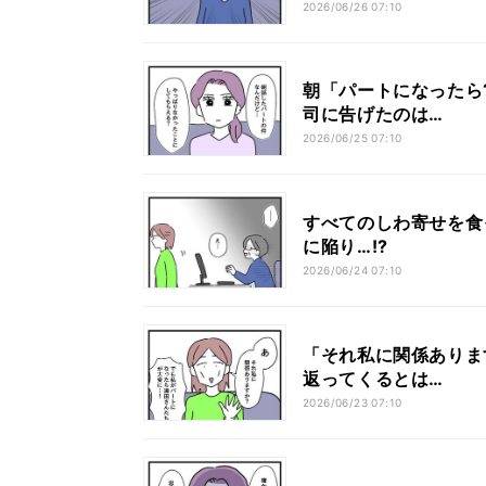
2026/06/26 07:10
朝「パートになったら
司に告げたのは…
2026/06/25 07:10
すべてのしわ寄せを食
に陥り…!?
2026/06/24 07:10
「それ私に関係ありま
返ってくるとは…
2026/06/23 07:10