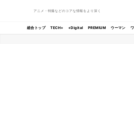
アニメ・特撮などのコアな情報をより深く
総合トップ
TECH+
+Digital
PREMIUM
ウーマン