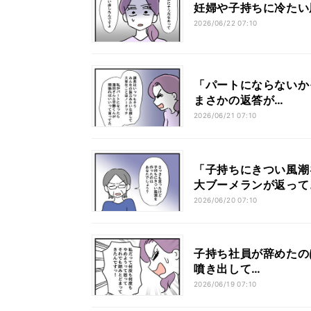
妊婦や子持ちに冷たい
2026/06/22 07:10
「パートにならないか
まさかの返答が…
2026/06/21 07:10
「子持ちにきつい風潮
大ブーメランが返って
2026/06/20 07:10
子持ち社員が辞めたの
噴き出して…
2026/06/19 07:10