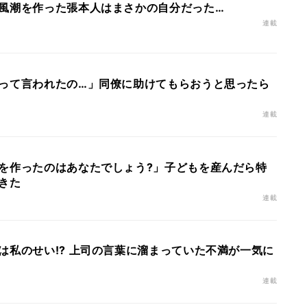
風潮を作った張本人はまさかの自分だった…
連載
って言われたの…」同僚に助けてもらおうと思ったら
連載
を作ったのはあなたでしょう?」子どもを産んだら特
きた
連載
は私のせい!? 上司の言葉に溜まっていた不満が一気に
連載