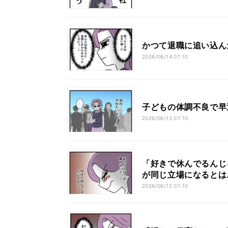
かつて退職に追い込ん
2026/06/14 07:10
子どもの体調不良で早
2026/06/13 07:10
「好きで休んでるんじ
が同じ立場になるとは
2026/06/12 07:10