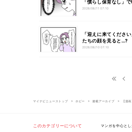
「慣らし保育なし」で
2026/06/11 07:10
「迎えに来てください
たちの顔を見ると…?
2026/06/10 07:10
マイナビニューストップ
ホビー
連載アーカイブ
【漫画
このカテゴリーについて
マンガを中心とし