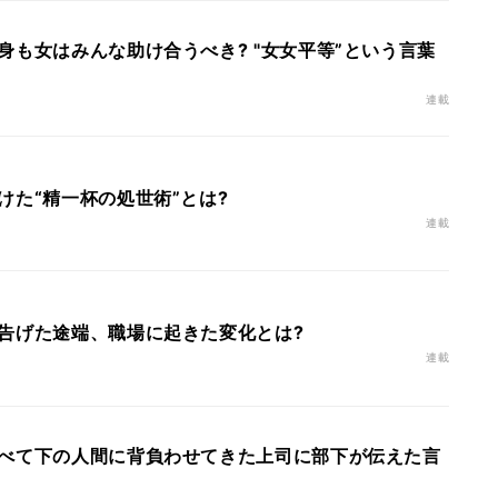
身も女はみんな助け合うべき? "女女平等”という言葉
連載
けた“精一杯の処世術”とは?
連載
告げた途端、職場に起きた変化とは?
連載
べて下の人間に背負わせてきた上司に部下が伝えた言