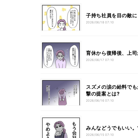
子持ち社員を目の敵に
2026/06/18 07:10
育休から復帰後、上司
2026/06/17 07:10
スズメの涙の給料でも
撃の提案とは?
2026/06/16 07:10
みんなどうでもいい。
2026/06/15 07:10