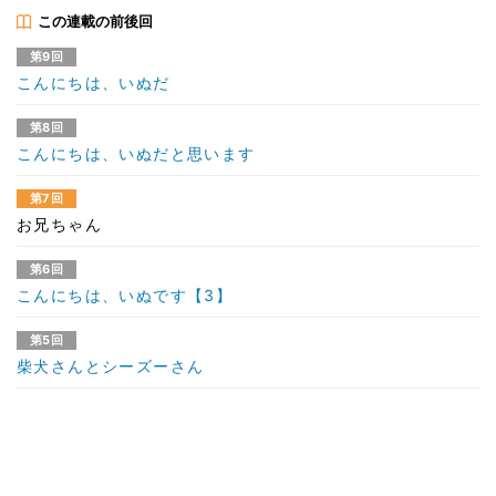
この連載の前後回
第9回
こんにちは、いぬだ
第8回
こんにちは、いぬだと思います
第7回
お兄ちゃん
第6回
こんにちは、いぬです【3】
第5回
柴犬さんとシーズーさん