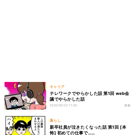
キャリア
テレワークでやらかした話 第1回 web会
議でやらかした話
2020/05/25 11:00
連載
暮らし
新卒社員が泣きたくなった話 第1回 [本
怖] 初めての仕事で……