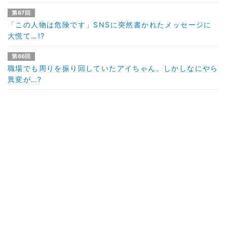
第67回
「この人物は危険です」SNSに突然書かれたメッセージに
大慌て…!?
第66回
職場でも周りを振り回していたアイちゃん。しかしなにやら
異変が…?