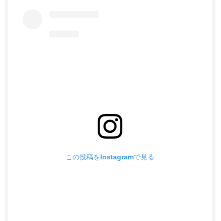
この投稿をInstagramで見る