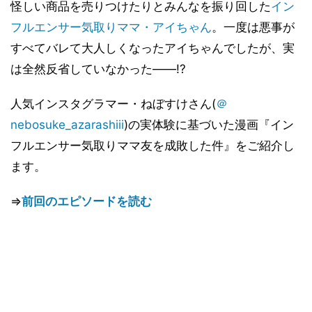
怪しい商品を売りつけたりとみんなを振り回した
イン
フルエンサー気取りママ・アイちゃん
。一度は悪事が
すべてバレて大人しくなったアイちゃんでしたが、実
は全然反省していなかった――!?
人気インスタグラマー・ねぼすけさん(
＠
nebosuke_azarashiii
)の実体験に基づいた漫画『イン
フルエンサー気取りママ友を成敗した件』をご紹介し
ます。
⇒
前回のエピソードを読む