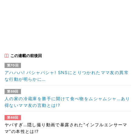
この連載の前後回
第70回
アハハハ! パシャパシャ! SNSにとりつかれたママ友の異常
な行動が明らかに…
第69回
人の家の冷蔵庫を勝手に開けて食べ物をムシャムシャ…あり
得ないママ友の言動とは!?
第68回
ヤバすぎ…隠し撮り動画で暴露された“インフルエンサーマ
マ”の本性とは!?