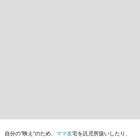
自分の“映え”のため、
ママ友
宅を託児所扱いしたり、