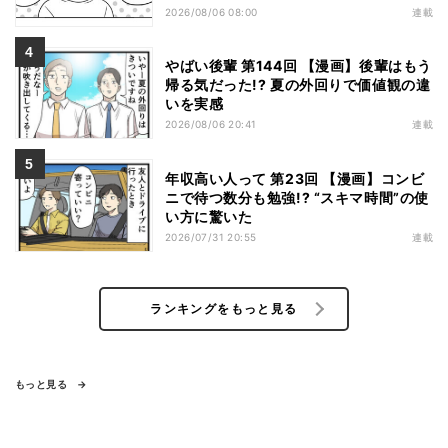
2026/08/06 08:00
連載
やばい後輩 第144回 【漫画】後輩はもう
帰る気だった!? 夏の外回りで価値観の違
いを実感
2026/08/06 20:41
連載
年収高い人って 第23回 【漫画】コンビ
ニで待つ数分も勉強!? “スキマ時間”の使
い方に驚いた
2026/07/31 20:55
連載
ランキングをもっと見る
もっと見る