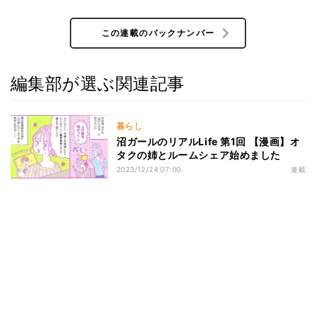
この連載のバックナンバー
編集部が選ぶ関連記事
暮らし
沼ガールのリアルLife 第1回 【漫画】オ
タクの姉とルームシェア始めました
2023/12/24 07:00
連載