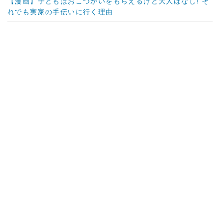
【漫画】子どもはおこづかいをもらえるけど大人はなし! そ
れでも実家の手伝いに行く理由