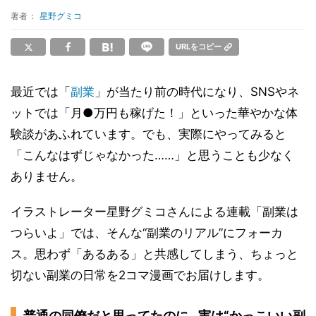
著者：
星野グミコ
URLをコピー
最近では「
副業
」が当たり前の時代になり、SNSやネ
ットでは「月●万円も稼げた！」といった華やかな体
験談があふれています。でも、実際にやってみると
「こんなはずじゃなかった……」と思うことも少なく
ありません。
イラストレーター星野グミコさんによる連載「副業は
つらいよ」では、そんな“副業のリアル”にフォーカ
ス。思わず「あるある」と共感してしまう、ちょっと
切ない副業の日常を2コマ漫画でお届けします。
普通の同僚だと思ってたのに…実は“かっこいい副