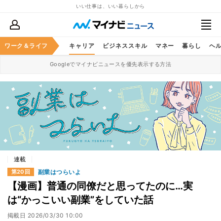
いい仕事は、いい暮らしから
ワーク＆ライフ
キャリア
ビジネススキル
マネー
暮らし
ヘ
Googleでマイナビニュースを優先表示する方法
連載
副業はつらいよ
第20回
【漫画】普通の同僚だと思ってたのに…実
は“かっこいい副業”をしていた話
掲載日
2026/03/30 10:00