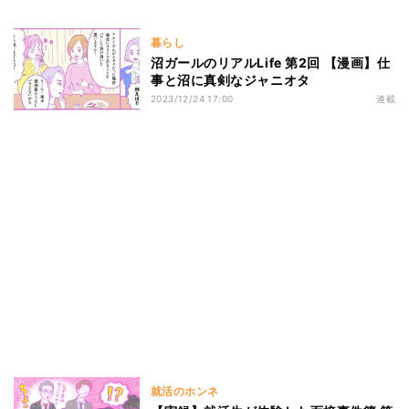
暮らし
沼ガールのリアルLife 第2回 【漫画】仕
事と沼に真剣なジャニオタ
2023/12/24 17:00
連載
就活のホンネ