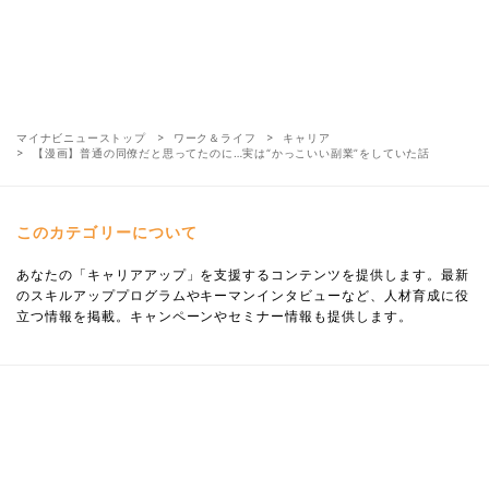
マイナビニューストップ
ワーク＆ライフ
キャリア
【漫画】普通の同僚だと思ってたのに…実は“かっこいい副業”をしていた話
このカテゴリーについて
あなたの「キャリアアップ」を支援するコンテンツを提供します。最新
のスキルアッププログラムやキーマンインタビューなど、人材育成に役
立つ情報を掲載。キャンペーンやセミナー情報も提供します。