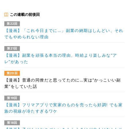
この連載の前後回
第22回
【漫画】「これ今日までに…」副業の納期はしんどい、それ
でもやめられない理由
第21回
【漫画】副業を頑張る本当の理由、時給より楽しみな“ア
レ”があった
第20回
【漫画】普通の同僚だと思ってたのに…実は“かっこいい副
業”をしていた話
第19回
【漫画】フリマアプリで実家のものを売ったら好調! でも家
族の視線が冷たすぎるワケ
第18回