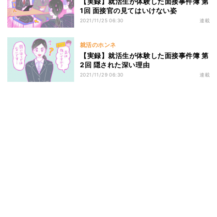
【実録】就活生が体験した面接事件簿 第
1回 面接官の見てはいけない姿
2021/11/25 06:30
連載
就活のホンネ
【実録】就活生が体験した面接事件簿 第
2回 隠された深い理由
2021/11/29 06:30
連載