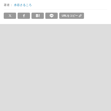
著者：
水谷さるころ
URLをコピー