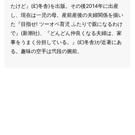
たけど』(幻冬舎)を出版。その後2014年に出産
し、現在は一児の母。産前産後の夫婦関係を描い
た『目指せ! ツーオペ育児 ふたりで親になるわけ
で』(新潮社)、『どんどん仲良くなる夫婦は、家
事をうまく分担している。』(幻冬舎)が近著にあ
る。趣味の空手は弐段の腕前。