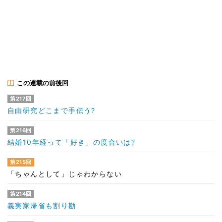
この連載の前後回
第217回
自由研究どこまで手伝う?
第216回
結婚10年経って「好き」の度合いは?
第215回
「ちゃんとして」じゃわからない
第214回
義実家帰省も割り勘