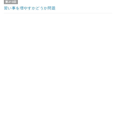
第213回
習い事を増やすかどうか問題