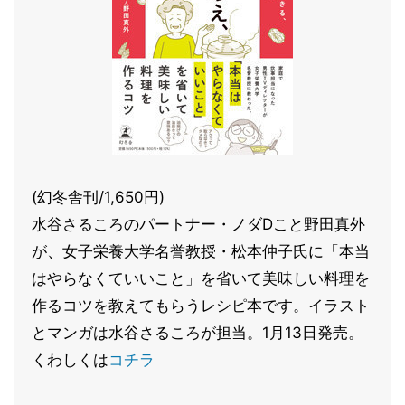
(幻冬舎刊/1,650円)
水谷さるころのパートナー・ノダDこと野田真外
が、女子栄養大学名誉教授・松本仲子氏に「本当
はやらなくていいこと」を省いて美味しい料理を
作るコツを教えてもらうレシピ本です。イラスト
とマンガは水谷さるころが担当。1月13日発売。
くわしくは
コチラ