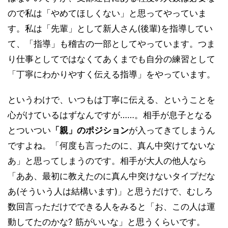
ので私は「やめてほしくない」と思ってやっていま
す。私は「先輩」として新人さん(後輩)を指導してい
て、「指導」も稽古の一部としてやっています。つま
り仕事としてではなくてあくまでも自分の練習として
「丁寧にわかりやすく伝える指導」をやっています。
というわけで、いつもは丁寧に伝える、ということを
心がけているはずなんですが……。相手が息子となる
とついつい
「親」のポジション
が入ってきてしまうん
ですよね。「何度も言ったのに、真ん中突けてないな
あ」と思ってしまうのです。相手が大人の他人なら
「ああ、最初に教えたのに真ん中突けないタイプだな
あ(そういう人は結構います)」と思うだけで、むしろ
数回言っただけでできる人をみると「お、この人は運
動してたのかな? 筋がいいな」と思うくらいです。