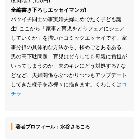
(幻冬舎/1,100円)
全編書き下ろしエッセイマンガ!
バツイチ同士の事実婚夫婦にめでたく子ども誕
生! ここから「家事と育児をどうフェアにシェア
していくか」を描いたコミックエッセイです。家
事分担の具体的な方法から、揉めごとあるある、
男の高下駄問題、育児はどうしても母親に負担が
いってしまうのか、夫のキレにどう対処する? な
どなど、夫婦関係をぶつかりつつもアップデート
してきた様子を赤裸々に描きます。くわしくは
コ
チラ
著者プロフィール：水谷さるころ