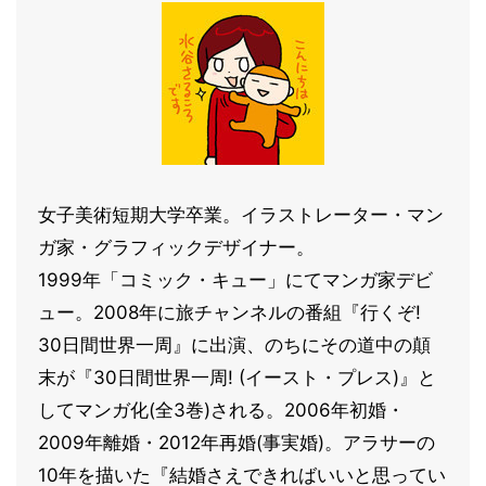
女子美術短期大学卒業。イラストレーター・マン
ガ家・グラフィックデザイナー。
1999年「コミック・キュー」にてマンガ家デビ
ュー。2008年に旅チャンネルの番組『行くぞ!
30日間世界一周』に出演、のちにその道中の顛
末が『30日間世界一周! (イースト・プレス)』と
してマンガ化(全3巻)される。2006年初婚・
2009年離婚・2012年再婚(事実婚)。アラサーの
10年を描いた『結婚さえできればいいと思ってい