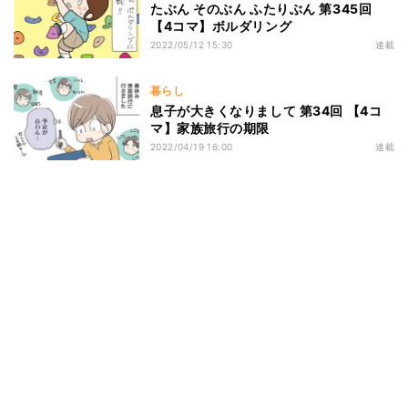
たぶん そのぶん ふたりぶん 第345回
【4コマ】ボルダリング
2022/05/12 15:30
連載
暮らし
息子が大きくなりまして 第34回 【4コ
マ】家族旅行の期限
2022/04/19 16:00
連載