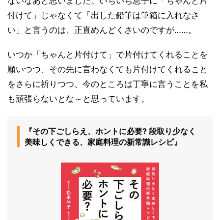
ないなあと思いました。いちいち息子に「ちゃんと片
付けて」じゃなくて「出した鉛筆は筆箱に入れなさ
い」と言うのは、正直めんどくさいのですが……。
いつか「ちゃんと片付けて」で片付けてくれることを
願いつつ、その先に言わなくても片付けてくれること
をさらに祈りつつ、今のところは丁寧に言うことを私
も頑張らないとな～と思っています。
『その下ごしらえ、ホントに必要? 段取り少なく
美味しくできる、家庭料理の新常識レシピ』