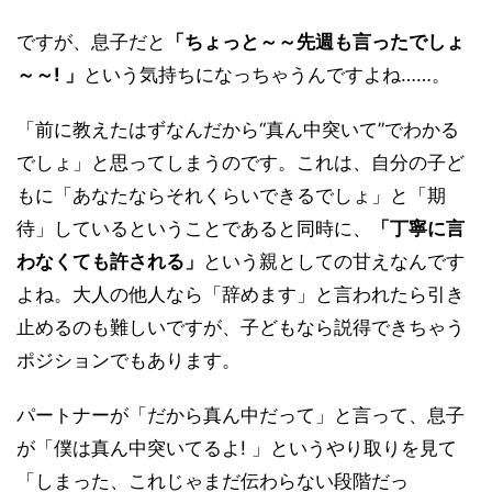
ですが、息子だと
「ちょっと～～先週も言ったでしょ
～～! 」
という気持ちになっちゃうんですよね……。
「前に教えたはずなんだから“真ん中突いて”でわかる
でしょ」と思ってしまうのです。これは、自分の子ど
もに「あなたならそれくらいできるでしょ」と「期
待」しているということであると同時に、
「丁寧に言
わなくても許される」
という親としての甘えなんです
よね。大人の他人なら「辞めます」と言われたら引き
止めるのも難しいですが、子どもなら説得できちゃう
ポジションでもあります。
パートナーが「だから真ん中だって」と言って、息子
が「僕は真ん中突いてるよ! 」というやり取りを見て
「しまった、これじゃまだ伝わらない段階だっ