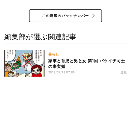
この連載のバックナンバー
編集部が選ぶ関連記事
暮らし
家事と育児と男と女 第1回 バツイチ同士
の事実婚
2018/07/18 07:06
連載