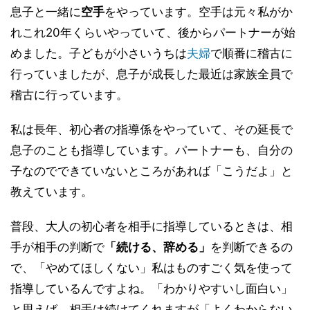
息子と一緒に
空手
をやっています。空手は元々私がか
れこれ20年くらいやっていて、後からパートナーが始
めました。子どもが小さいうちは
夫婦
で順番に稽古に
行っていましたが、息子が成長した最近は家族全員で
稽古に行っています。
私は長年、初心者の指導係をやっていて、その延長で
息子のことも指導しています。パートナーも、自分の
子なのでできていないところがあれば「こうだよ」と
教えています。
普段、大人の初心者を相手に指導しているときは、相
手が相手の判断で
「続ける、辞める」
を判断できるの
で、「やめてほしくない」私はものすごく気を使って
指導しているんですよね。「わかりやすいし面白い」
と思えば、相手は続けてくれますが「よくわからない