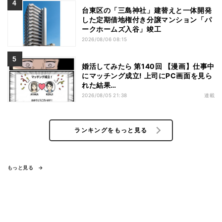
台東区の「三島神社」建替えと一体開発
した定期借地権付き分譲マンション「パ
ークホームズ入谷」竣工
2026/08/06 08:15
婚活してみたら 第140回 【漫画】仕事中
にマッチング成立! 上司にPC画面を見ら
れた結果…
2026/08/05 21:38
連載
ランキングをもっと見る
もっと見る