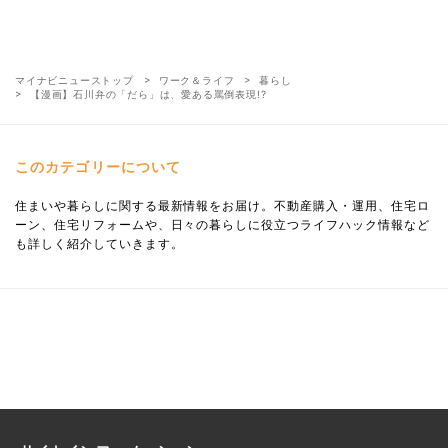
マイナビニューストップ
ワーク＆ライフ
暮らし
【漫画】石川弁の「だら」は、愛ある罵倒表現!?
このカテゴリーについて
住まいや暮らしに関する最新情報をお届け。不動産購入・運用、住宅ロ
ーン、住宅リフォームや、日々の暮らしに役立つライフハック情報など
も詳しく紹介していきます。