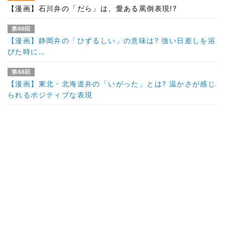
【漫画】石川弁の「だら」は、愛ある罵倒表現!?
第69回
【漫画】静岡弁の「ひずるしい」の意味は? 強い日差しを浴
びた時に…
第68回
【漫画】東北・北海道弁の「いがった」とは? 温かさが感じ
られるポジティブな表現