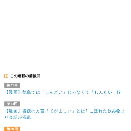
この連載の前後回
第72回
【漫画】徳島では「しんどい」じゃなくて「しんだい」!?
第71回
【漫画】愛媛の方言「てがましい」とは? こぼれた飲み物よ
り会話が混乱
第70回