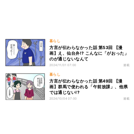
暮らし
方言が伝わらなかった話 第53回 【漫
画】え、仙台弁!? こんなに「がおった」
のが通じないなんて
2024/11/01 07:00
連載
暮らし
方言が伝わらなかった話 第49回 【漫
画】群馬で使われる「午前放課」、他県
では通じない!?
2024/10/04 07:00
連載