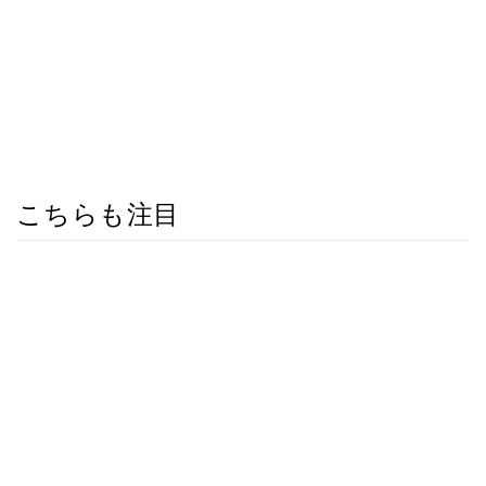
こちらも注目