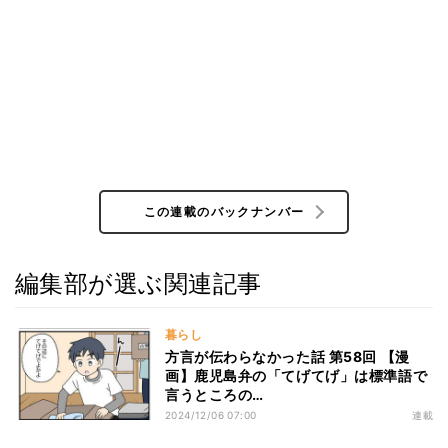
この連載のバックナンバー
編集部が選ぶ関連記事
暮らし
方言が伝わらなかった話 第58回 【漫
画】鹿児島弁の「てげてげ」は標準語で
言うところの…
2024/12/06 07:00
連載