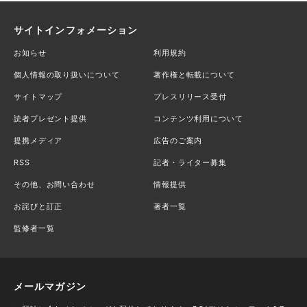
サイトインフォメーション
お知らせ
利用規約
個人情報の取り扱いについて
著作権と転載について
サイトマップ
プレスリリース受付
読者プレゼント提供
コンテンツ利用について
提携メディア
広告のご案内
RSS
記者・ライター募集
その他、お問い合わせ
情報提供
お詫びと訂正
著者一覧
監修者一覧
メールマガジン