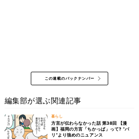
この連載のバックナンバー
編集部が選ぶ関連記事
暮らし
方言が伝わらなかった話 第38回 【漫
画】福岡の方言「ちかっぱ」って? “バ
リ”より強めのニュアンス