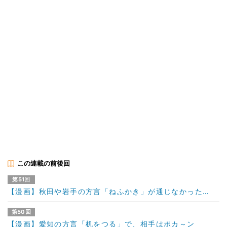
この連載の前後回
第51回
【漫画】秋田や岩手の方言「ねふかき」が通じなかった…
第50回
【漫画】愛知の方言「机をつる」で、相手はポカ～ン