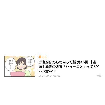
暮らし
方言が伝わらなかった話 第45回 【漫
画】新潟の方言「いっぺこと」ってどう
いう意味!?
2024/09/06 07:00
連載