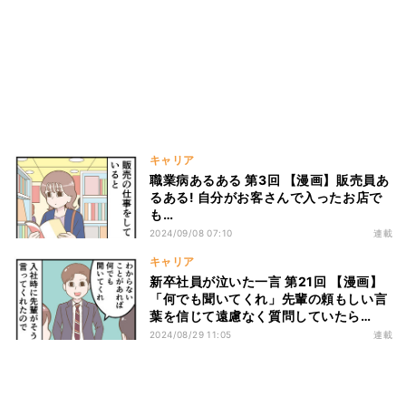
キャリア
職業病あるある 第3回 【漫画】販売員あ
るある! 自分がお客さんで入ったお店で
も…
2024/09/08 07:10
連載
キャリア
新卒社員が泣いた一言 第21回 【漫画】
「何でも聞いてくれ」先輩の頼もしい言
葉を信じて遠慮なく質問していたら…
2024/08/29 11:05
連載