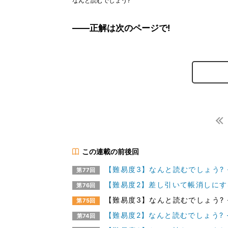
なんと読むでしょう?
――正解は次のページで!
この連載の前後回
【難易度3】なんと読むでしょう? 
第77回
【難易度2】差し引いて帳消しにす
第76回
【難易度3】なんと読むでしょう? 
第75回
【難易度2】なんと読むでしょう? 
第74回