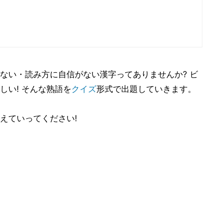
ない・読み方に自信がない漢字ってありませんか? ビ
しい! そんな熟語を
クイズ
形式で出題していきます。
えていってください!