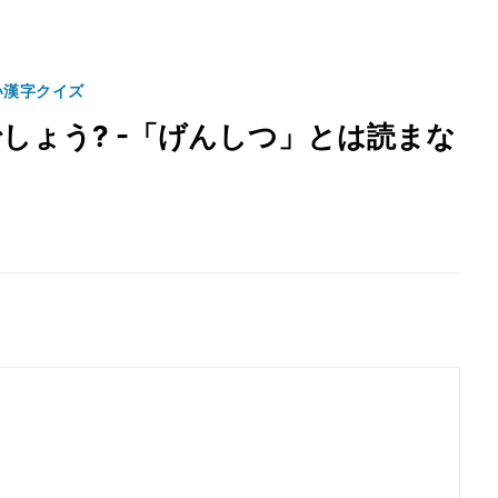
い漢字クイズ
しょう? -「げんしつ」とは読まな