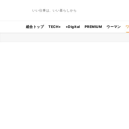
いい仕事は、いい暮らしから
総合トップ
TECH+
+Digital
PREMIUM
ウーマン