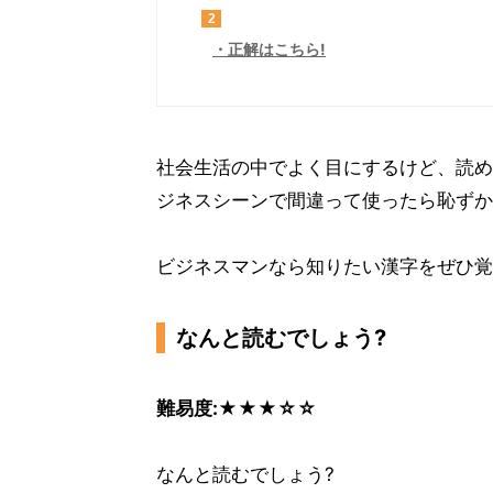
2
正解はこちら!
社会生活の中でよく目にするけど、読め
ジネスシーンで間違って使ったら恥ずか
ビジネスマンなら知りたい漢字をぜひ覚
なんと読むでしょう?
難易度:★★★☆☆
なんと読むでしょう?