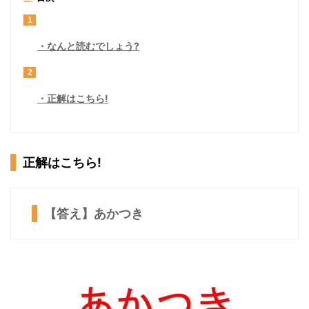
1
なんと読むでしょう?
2
正解はこちら!
正解はこちら!
【答え】あかつき