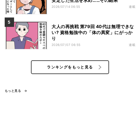
安定した生活を求め……その結果
2026/07/14 06:55
連載
大人の再挑戦 第79回 40代は無理できな
い? 資格勉強中の「体の異変」にがっか
り
2026/07/07 06:55
連載
ランキングをもっと見る
もっと見る