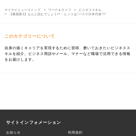
マイナビニューストップ
ワーク＆ライフ
ビジネススキル
【難易度3】なんと読むでしょう!? - ヒントは"バスケ日本代表"!?
このカテゴリーについて
自身の描くキャリアを実現するために習得、磨いておきたいビジネスス
キルを紹介。ビジネス用語やメール、マナーなど職場で活用できる情報
をお届けします。
サイトインフォメーション
お知らせ
利用規約