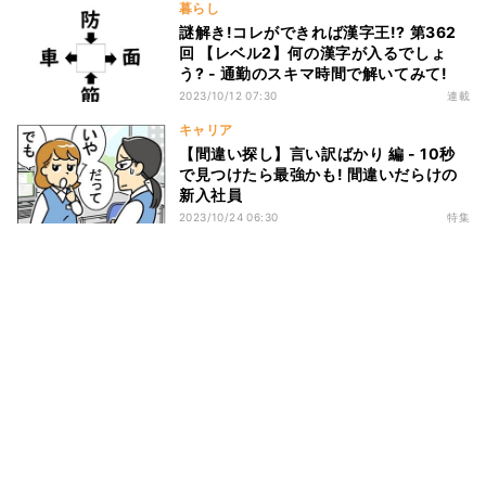
暮らし
謎解き!コレができれば漢字王!? 第362
回 【レベル2】何の漢字が入るでしょ
う? - 通勤のスキマ時間で解いてみて!
2023/10/12 07:30
連載
キャリア
【間違い探し】言い訳ばかり 編 - 10秒
で見つけたら最強かも! 間違いだらけの
新入社員
2023/10/24 06:30
特集