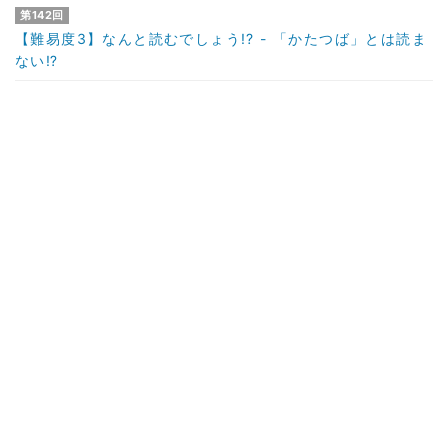
第142回
【難易度3】なんと読むでしょう!? - 「かたつば」とは読ま
ない⁉