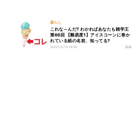
暮らし
これな～んだ? わかればあなたも雑学王
第66回 【難易度1】アイスコーンに巻か
れている紙の名前、知ってる?
2022/12/19 16:00
連載