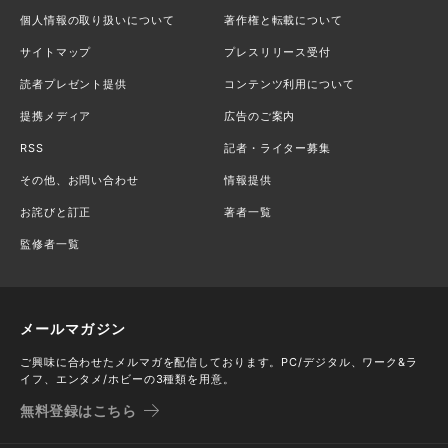
個人情報の取り扱いについて
著作権と転載について
サイトマップ
プレスリリース受付
読者プレゼント提供
コンテンツ利用について
提携メディア
広告のご案内
RSS
記者・ライター募集
その他、お問い合わせ
情報提供
お詫びと訂正
著者一覧
監修者一覧
メールマガジン
ご興味に合わせたメルマガを配信しております。PC/デジタル、ワーク&ラ
イフ、エンタメ/ホビーの3種類を用意。
無料登録はこちら