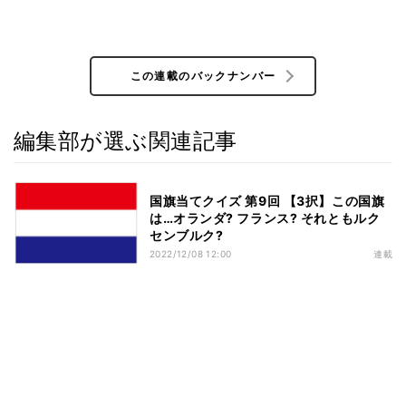
この連載のバックナンバー
編集部が選ぶ関連記事
国旗当てクイズ 第9回 【3択】この国旗
は…オランダ? フランス? それともルク
センブルク?
2022/12/08 12:00
連載