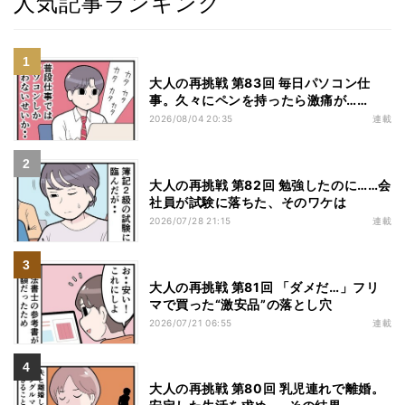
人気記事ランキング
大人の再挑戦 第83回 毎日パソコン仕
事。久々にペンを持ったら激痛が……
2026/08/04 20:35
連載
大人の再挑戦 第82回 勉強したのに……会
社員が試験に落ちた、そのワケは
2026/07/28 21:15
連載
大人の再挑戦 第81回 「ダメだ…」フリ
マで買った“激安品”の落とし穴
2026/07/21 06:55
連載
大人の再挑戦 第80回 乳児連れで離婚。