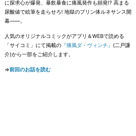
に探求心が爆発、暴飲暴食に痛風発作も頻発!? 高まる
尿酸値で絵筆を走らせろ! 地獄のプリン体ルネサンス開
幕――。
人気のオリジナルコミックがアプリ＆WEBで読める
「サイコミ」にて掲載の
『痛風ダ・ヴィンチ』
(二戸謙
介)から一部をご紹介します。
⇒
前回のお話を読む