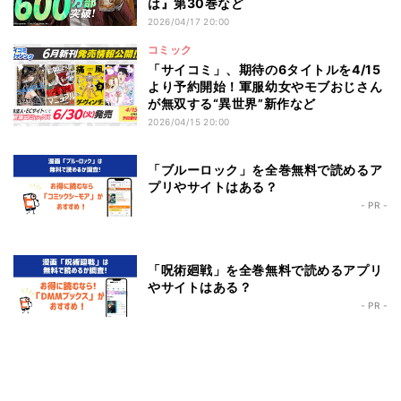
は』第30巻など
2026/04/17 20:00
コミック
「サイコミ」、期待の6タイトルを4/15
より予約開始！軍服幼女やモブおじさん
が無双する“異世界”新作など
2026/04/15 20:00
「ブルーロック」を全巻無料で読めるア
プリやサイトはある？
- PR -
「呪術廻戦」を全巻無料で読めるアプリ
やサイトはある？
- PR -