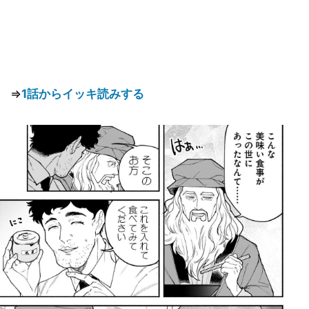
⇒
1話からイッキ読みする