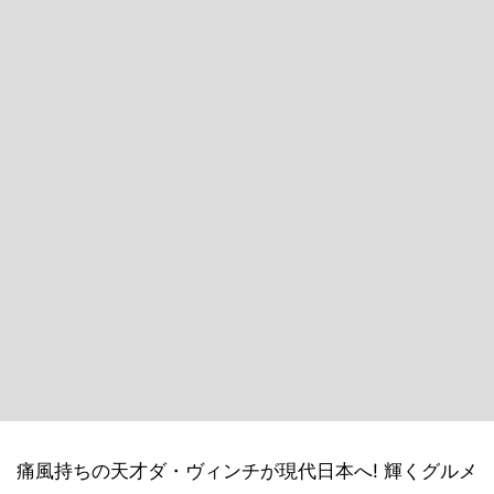
痛風持ちの天才ダ・ヴィンチが現代日本へ! 輝くグルメ