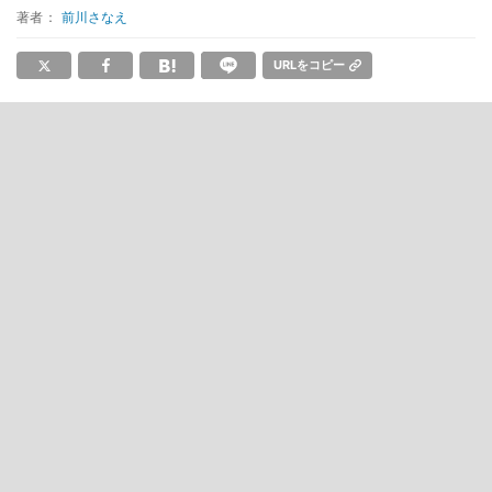
著者：
前川さなえ
URLをコピー