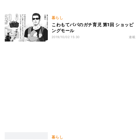
暮らし
こわもてパパのガチ育児 第1回 ショッピ
ングモール
2019/10/02 15:30
連載
暮らし