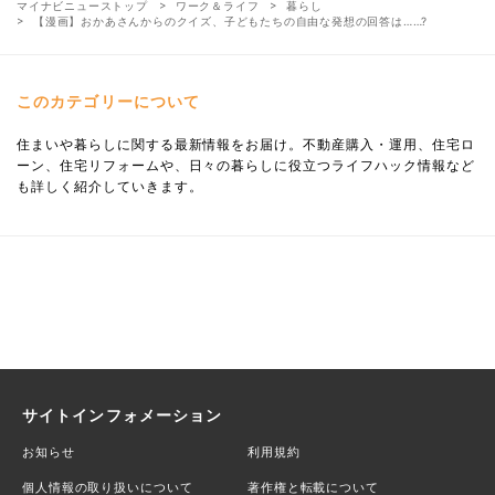
マイナビニューストップ
ワーク＆ライフ
暮らし
【漫画】おかあさんからのクイズ、子どもたちの自由な発想の回答は……?
このカテゴリーについて
住まいや暮らしに関する最新情報をお届け。不動産購入・運用、住宅ロ
ーン、住宅リフォームや、日々の暮らしに役立つライフハック情報など
も詳しく紹介していきます。
サイトインフォメーション
お知らせ
利用規約
個人情報の取り扱いについて
著作権と転載について