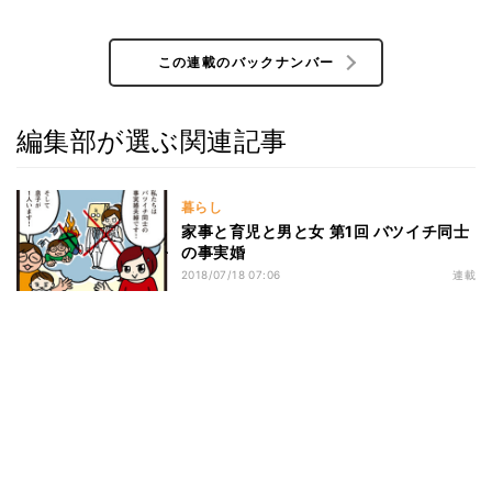
この連載のバックナンバー
編集部が選ぶ関連記事
暮らし
家事と育児と男と女 第1回 バツイチ同士
の事実婚
2018/07/18 07:06
連載