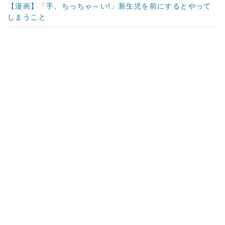
【漫画】「手、ちっちゃ～い!」新生児を前にするとやって
しまうこと