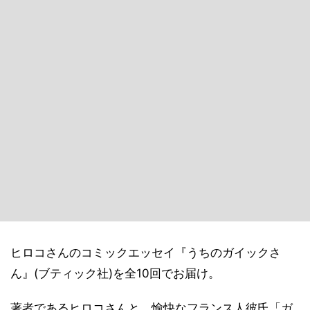
ヒロコさんのコミックエッセイ『うちのガイックさ
ん』(ブティック社)を全10回でお届け。
著者であるヒロコさんと、愉快なフランス人彼氏「ガ