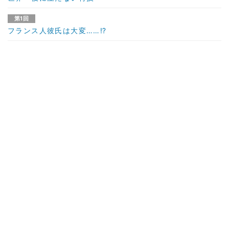
第1回
フランス人彼氏は大変……⁉