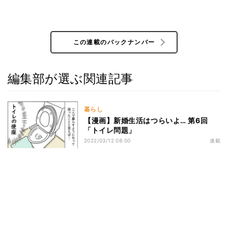
この連載のバックナンバー
編集部が選ぶ関連記事
暮らし
【漫画】新婚生活はつらいよ… 第6回
「トイレ問題」
2022/03/12 08:00
連載