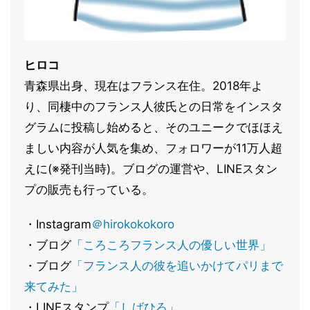
ヒロコ
青森県出身、現在はフランス在住。2018年よ
り、同棲中のフランス人彼氏との日常をインスタ
グラムに投稿し始めると、そのユニークでほほえ
ましい内容が人気を集め、フォロワーが11万人超
えに(※発刊当時)。ブログの運営や、LINEスタン
プの販売も行っている。
・Instagram
＠hirokokokoro
・ブログ
「ころころフランス人の優しい世界」
・ブログ
「フランス人の彼を追いかけてパリまで
来てみた」
・LINEスタンプ
「しばひろ」