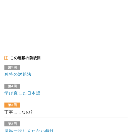
この連載の前後回
第5回
独特の対処法
第4回
学び直した日本語
第3回
丁寧……なの?
第2回
世界一役に立たない特技