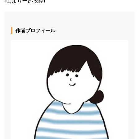
社)より一部抜粋)
作者プロフィール