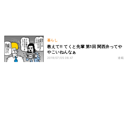
暮らし
教えて!! てくと先輩 第1回 関西弁ってや
やこいねんなぁ
2019/07/05 06:47
連載