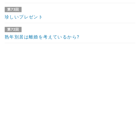
第73回
珍しいプレゼント
第72回
熟年別居は離婚を考えているから?