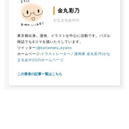
金丸彩乃
かなまるあやの
東京都出身。漫画、イラストを中心に活動です。パズル
雑誌でも4コマを描いたりしています。
ツイッター:
@kanamaru_ayano
ホームページ:
イラストレーター／漫画家 金丸彩乃(かな
まるあやの)のホームページ
この著者の記事一覧はこちら