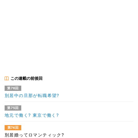
この連載の前後回
第76回
別居中の旦那が転職希望?
第75回
地元で働く? 東京で働く?
第74回
別居婚ってロマンティック?