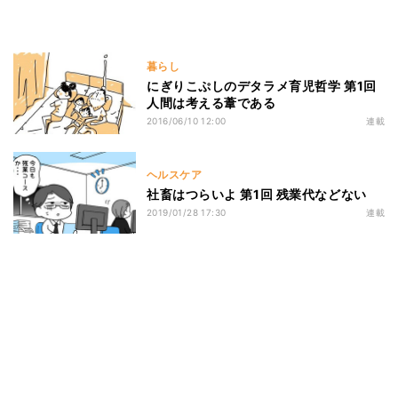
暮らし
にぎりこぷしのデタラメ育児哲学 第1回
人間は考える葦である
2016/06/10 12:00
連載
ヘルスケア
社畜はつらいよ 第1回 残業代などない
2019/01/28 17:30
連載