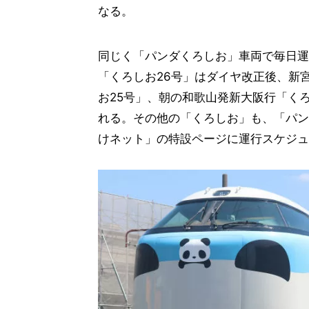
なる。
同じく「パンダくろしお」車両で毎日運
「くろしお26号」はダイヤ改正後、新
お25号」、朝の和歌山発新大阪行「く
れる。その他の「くろしお」も、「パン
けネット」の特設ページに運行スケジュ