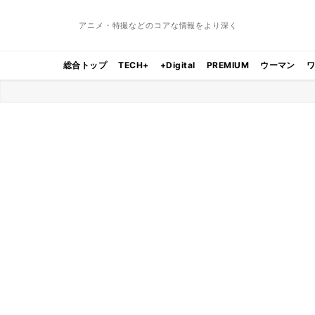
アニメ・特撮などのコアな情報をより深く
総合トップ
TECH+
+Digital
PREMIUM
ウーマン