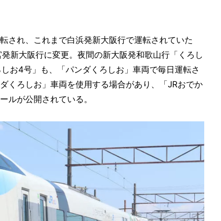
転され、これまで白浜発新大阪行で運転されていた
宮発新大阪行に変更。夜間の新大阪発和歌山行「くろし
ろしお4号」も、「パンダくろしお」車両で毎日運転さ
ダくろしお」車両を使用する場合があり、「JRおでか
ールが公開されている。