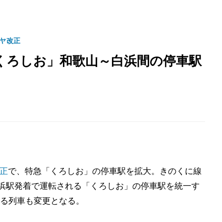
イヤ改正
くろしお」和歌山～白浜間の停車駅
正
で、特急「くろしお」の停車駅を拡大。きのくに線
白浜駅発着で運転される「くろしお」の停車駅を統一す
る列車も変更となる。