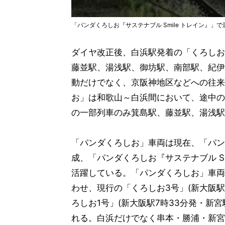
「パンダくろしお『サステナブル Smile トレイン』」
ダイヤ改正後、白浜駅発着の「くろしお
藤並駅、湯浅駅、御坊駅、南部駅、紀伊
動だけでなく、京阪神地区などへの往来
お」は和歌山～白浜間において、途中の
の一部列車のみ箕島駅、藤並駅、湯浅駅
「パンダくろしお」車両は現在、「パンダ
成、「パンダくろしお『サステナブル Smi
活躍している。「パンダくろしお」車両
わせ、現行の「くろしお3号」(新大阪駅
ろしお1号」(新大阪駅7時33分発・新宮
れる。白浜だけでなく串本・勝浦・新宮