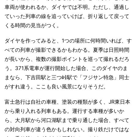
車両が使われるか、ダイヤでは不明。ただし、通過し
ていった列車の線を追っていけば、折り返して戻って
くる時間の見当がつく。
ダイヤを作ってみると、1つの場所に何時間いれば、す
べての列車が撮影できるかもわかる。夏季は日照時間
が長いから、複数の撮影ポイントを巡って撮れるだろ
う。371系電車が運行開始した場合、このダイヤのま
まなら、下吉田駅と三つ峠駅で「フジサン特急」同士
がすれ違う。ここも良い風景になりそうだ。
富士急行は自社の車種、塗装の種類が多く、JR東日本
から乗り入れる列車もある。運行する車種が多いか
ら、大月駅から河口湖駅まで乗り通した場合、すべて
の対向列車が違う色かもしれない。撮り鉄だけではな