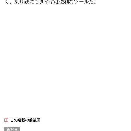
く、乗り鉄にもダイヤは便利なツールだ。
この連載の前後回
第26回