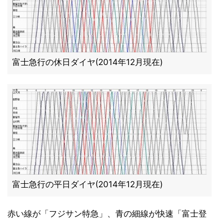
富士急行の休日ダイヤ(2014年12月現在)
富士急行の平日ダイヤ(2014年12月現在)
赤い線が「フジサン特急」、青の細線が快速「富士登