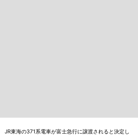
JR東海の371系電車が富士急行に譲渡されると決定し