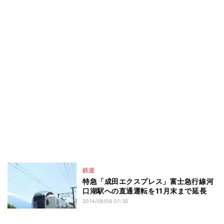
鉄道
特急「成田エクスプレス」富士急行線河
口湖駅への直通運転を11月末まで延長
2014/09/06 07:30