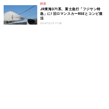
鉄道
JR東海371系、富士急行「フジサン特
急」に! 旧ロマンスカーRSEとコンビ復
活
2014/12/15 17:08