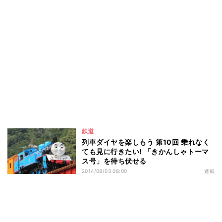
鉄道
列車ダイヤを楽しもう 第10回 乗れなく
ても見に行きたい! 「きかんしゃトーマ
ス号」を待ち伏せる
2014/08/03 08:00
連載