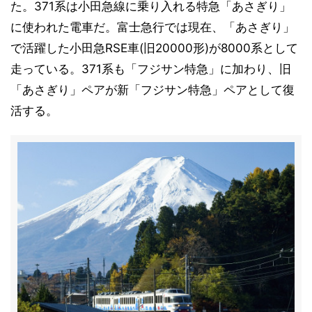
た。371系は小田急線に乗り入れる特急「あさぎり」
に使われた電車だ。富士急行では現在、「あさぎり」
で活躍した小田急RSE車(旧20000形)が8000系として
走っている。371系も「フジサン特急」に加わり、旧
「あさぎり」ペアが新「フジサン特急」ペアとして復
活する。