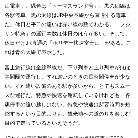
山電車」、緑色は「トーマスランド号」、黒の細線は
各駅停車、黒の太線はJR中央本線から直通する電車
だ。休日と平日の違いは赤い線の数でわかる。「フジ
サン特急」の運行本数は休日のほうが多い。そして、
休日だけJR直通の「ホリデー快速富士山」がある。こ
れは青の太線で表示した。
富士急行線は全線単線だ。下り列車と上り列車がほぼ
等間隔で運行し、すれ違いのときの長時間停車が少な
い。すれ違い設備のある駅が多いから、とてもスムー
ズな運行だ。特急や快速を運転しているけれども、各
駅停車の追い越しはない。特急や快速は所要時間を短
縮するという目的よりも、観光地への道のりを楽しむ
目的で走っているといえそうだ。