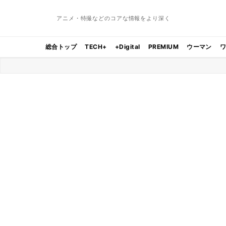
アニメ・特撮などのコアな情報をより深く
総合トップ
TECH+
+Digital
PREMIUM
ウーマン