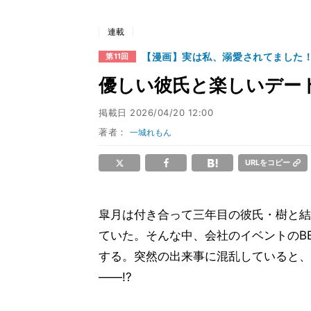
連載
【漫画】実は私、溺愛されてました
第11回
優しい彼氏と楽しいデー
掲載日
2026/04/20 12:00
著者：
一城れもん
URLをコピー
皐月は付き合って三年目の彼氏・樹と結
ていた。そんな中、会社のイベントのB
する。突然の出来事に混乱していると、
――!?