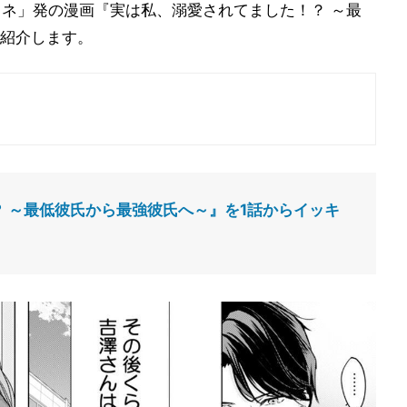
フネ」発の漫画『実は私、溺愛されてました！？ ～最
紹介します。
 ～最低彼氏から最強彼氏へ～』を1話からイッキ