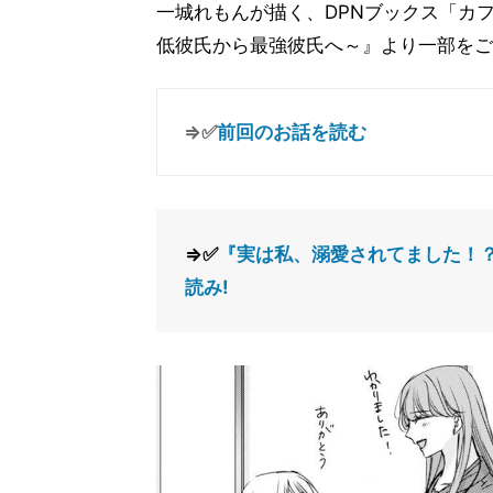
一城れもんが描く、DPNブックス「カ
低彼氏から最強彼氏へ～』より一部をご
⇒✅
前回のお話を読む
⇒✅
『実は私、溺愛されてました！？
読み!