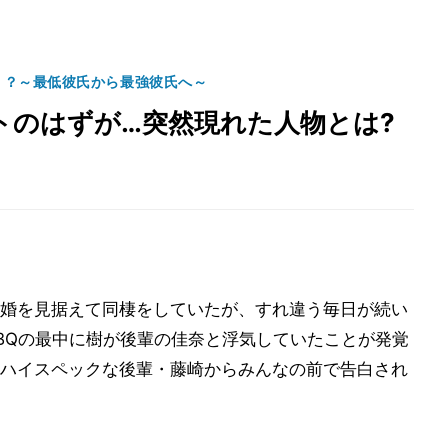
！？～最低彼氏から最強彼氏へ～
トのはずが…突然現れた人物とは?
婚を見据えて同棲をしていたが、すれ違う毎日が続い
BQの最中に樹が後輩の佳奈と浮気していたことが発覚
ハイスペックな後輩・藤崎からみんなの前で告白され