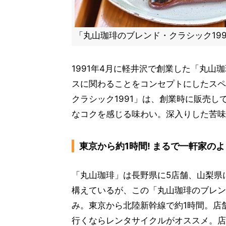
「丸山珈琲のブレンド・クラシック1991
1991年4月に軽井沢で創業した「丸山
スに関わることをコンセプトにしたスペ
クラシック1991」は、創業時に販売
なコクを感じる味わい。深入りした苦味
東京から約1時間! まるで一軒家の
「丸山珈琲」は長野県に5店舗、山梨県
構えているが、この「丸山珈琲のブレン
み。東京から北陸新幹線で約1時間。店
行くならレンタサイクルがオススメ。店