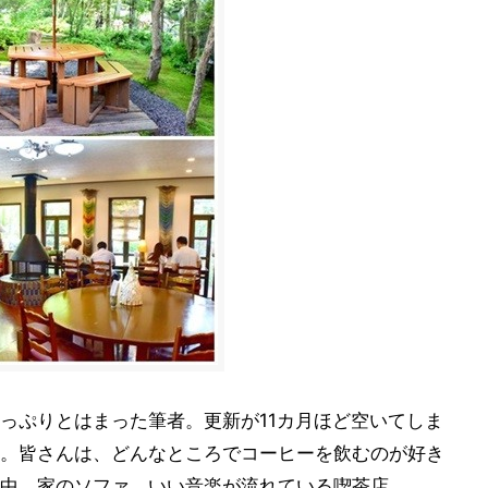
っぷりとはまった筆者。更新が11カ月ほど空いてしま
。皆さんは、どんなところでコーヒーを飲むのが好き
中、家のソファ、いい音楽が流れている喫茶店……、