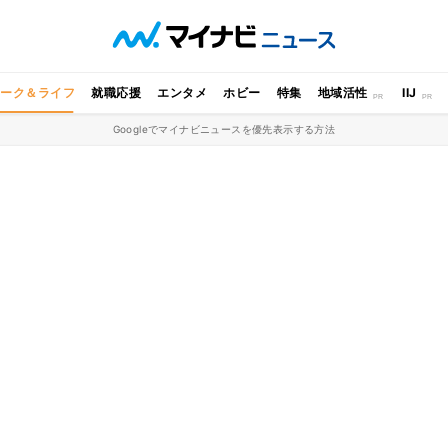
ワーク＆ライフ
就職応援
エンタメ
ホビー
特集
地域活性
IIJ
Googleでマイナビニュースを優先表示する方法