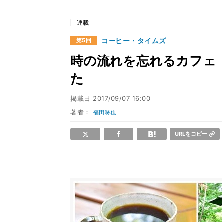
連載
コーヒー・タイムズ
第5回
時の流れを忘れるカフェ
た
掲載日
2017/09/07 16:00
著者：
福田啄也
URLをコピー