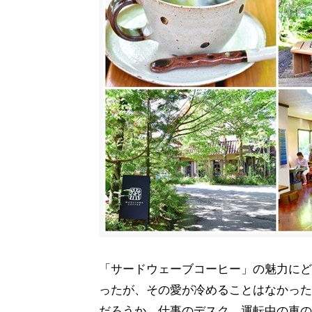
「サードウェーブコーヒー」の魅力にど
ったが、その愛が冷めることはなかった
だろうか。仕事のデスク、運転中の車の