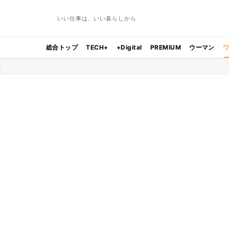
いい仕事は、いい暮らしから
総合トップ
TECH+
+Digital
PREMIUM
ウーマン