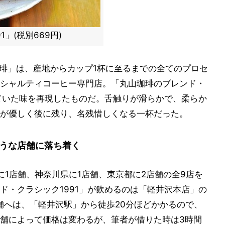
」(税別669円)
珈琲」は、産地からカップ1杯に至るまでの全てのプロセ
シャルティコーヒー専門店。「丸山珈琲のブレンド・
していた味を再現したものだ。舌触りが滑らかで、柔らか
が優しく後に残り、名残惜しくなる一杯だった。
ような店舗に落ち着く
に1店舗、神奈川県に1店舗、東京都に2店舗の全9店を
ド・クラシック1991」が飲めるのは「軽井沢本店」の
舗へは、「軽井沢駅」から徒歩20分ほどかかるので、
舗によって価格は変わるが、筆者が借りた時は3時間