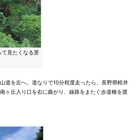
って見たくなる景
山道を左へ。道なりで10分程度走ったら、長野県軽井
南ヶ丘入り口を右に曲がり、線路をまたぐ歩道橋を渡