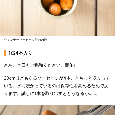
ウィンナーソーセージ缶の内観
1缶4本入り
さあ、本日もご唱和ください。開缶!
20cmほどもあるソーセージが4本、きちっと収まって
いる。水に浸かっているのは保存性を高めるためであ
ります。試しに1本を取り出すとどうなるか……。