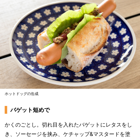
ホットドッグの缶成
バゲット短めで
かくのごとし。切れ目を入れたバゲットにレタスをし
き、ソーセージを挟み、ケチャップ&マスタードを塗