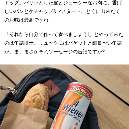
ドッグ。パリッとした皮とジューシーなお肉に、香ば
しいパンとケチャップ&マスタード。とくに出来たて
のお味は最高ですね。
「それなら自分で作って食べましょう!」とやって来た
のは缶詰博士。リュックにはバゲットと細長〜い缶詰
が。ま、まさかそれソーセージの缶詰ですか?