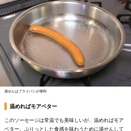
湯せんはフライパンが便利
温めればモアベター
このソーセージは常温でも美味しいが、温めればモア
ベター。ぷりっとした食感を味わうために湯せんして