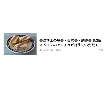
缶詰博士の珍缶・美味缶・納得缶 第2回
スペインのアンチョビは生でいただく
2018/04/27 18:00
連載