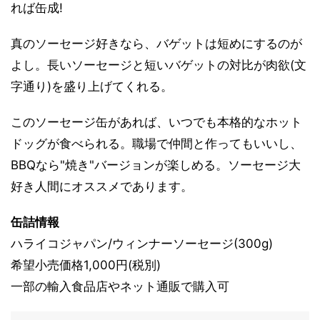
れば缶成!
真のソーセージ好きなら、バゲットは短めにするのが
よし。長いソーセージと短いバゲットの対比が肉欲(文
字通り)を盛り上げてくれる。
このソーセージ缶があれば、いつでも本格的なホット
ドッグが食べられる。職場で仲間と作ってもいいし、
BBQなら"焼き"バージョンが楽しめる。ソーセージ大
好き人間にオススメであります。
缶詰情報
ハライコジャパン/ウィンナーソーセージ(300g)
希望小売価格1,000円(税別)
一部の輸入食品店やネット通販で購入可