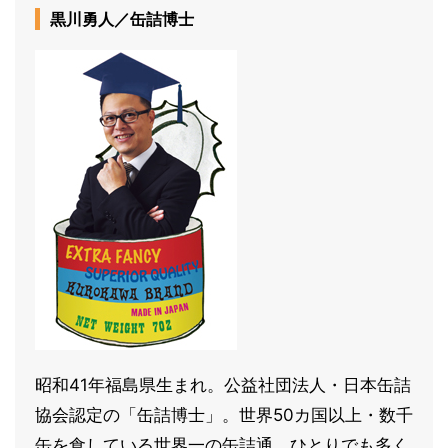
黒川勇人／缶詰博士
昭和41年福島県生まれ。公益社団法人・日本缶詰
協会認定の「缶詰博士」。世界50カ国以上・数千
缶を食している世界一の缶詰通。ひとりでも多く