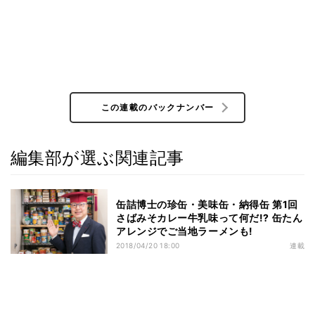
この連載のバックナンバー
編集部が選ぶ関連記事
缶詰博士の珍缶・美味缶・納得缶 第1回
さばみそカレー牛乳味って何だ!? 缶たん
アレンジでご当地ラーメンも!
2018/04/20 18:00
連載