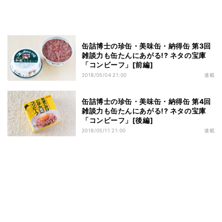
缶詰博士の珍缶・美味缶・納得缶 第3回
雑談力も缶たんにあがる!? ネタの宝庫
「コンビーフ」[前編]
2018/05/04 21:00
連載
缶詰博士の珍缶・美味缶・納得缶 第4回
雑談力も缶たんにあがる!? ネタの宝庫
「コンビーフ」[後編]
2018/05/11 21:00
連載