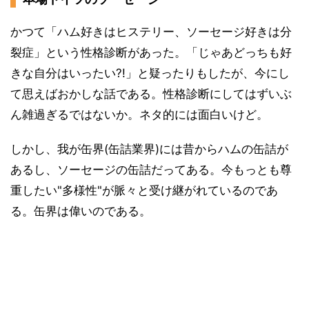
かつて「ハム好きはヒステリー、ソーセージ好きは分
裂症」という性格診断があった。「じゃあどっちも好
きな自分はいったい?!」と疑ったりもしたが、今にし
て思えばおかしな話である。性格診断にしてはずいぶ
ん雑過ぎるではないか。ネタ的には面白いけど。
しかし、我が缶界(缶詰業界)には昔からハムの缶詰が
あるし、ソーセージの缶詰だってある。今もっとも尊
重したい"多様性"が脈々と受け継がれているのであ
る。缶界は偉いのである。