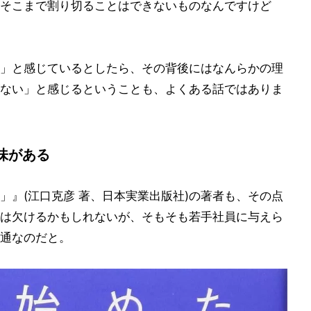
そこまで割り切ることはできないものなんですけど
」と感じているとしたら、その背後にはなんらかの理
ない」と感じるということも、よくある話ではありま
味がある
」』(江口克彦 著、日本実業出版社)の著者も、その点
は欠けるかもしれないが、そもそも若手社員に与えら
通なのだと。