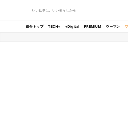
いい仕事は、いい暮らしから
総合トップ
TECH+
+Digital
PREMIUM
ウーマン