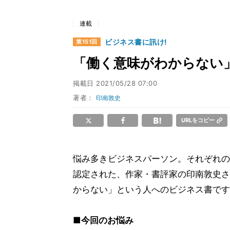
連載
ビジネス書に訊け!
第151回
「働く意味がわからない
掲載日
2021/05/28 07:00
著者：
印南敦史
URLをコピー
悩み多きビジネスパーソン。それぞれの
認定された、作家・書評家の印南敦史さ
からない」という人へのビジネス書です
■今回のお悩み