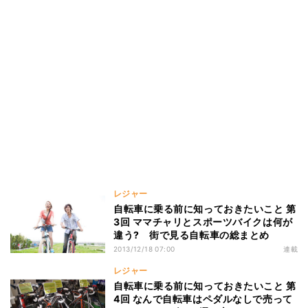
レジャー
自転車に乗る前に知っておきたいこと 第
3回 ママチャリとスポーツバイクは何が
違う? 街で見る自転車の総まとめ
2013/12/18 07:00
連載
レジャー
自転車に乗る前に知っておきたいこと 第
4回 なんで自転車はペダルなしで売って