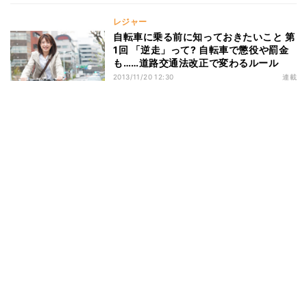
レジャー
自転車に乗る前に知っておきたいこと 第
1回 「逆走」って? 自転車で懲役や罰金
も……道路交通法改正で変わるルール
2013/11/20 12:30
連載