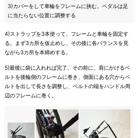
3)カバーをして車輪をフレームに挟む。ペダルは足
に当たらない位置に調整する
4)ストラップを3本使って、フレームと車輪を固定す
る。まず3カ所を仮止めし、その後に各バランスを見
ながら3カ所を本締めする。
5)最後に袋に入れれば完了。その前に、肩にかけるベ
ルトを後輪側のフレームに巻き、側面にある穴からベ
ルトを出して長さを調整し、ベルトの端をハンドル周
辺のフレームに巻く。