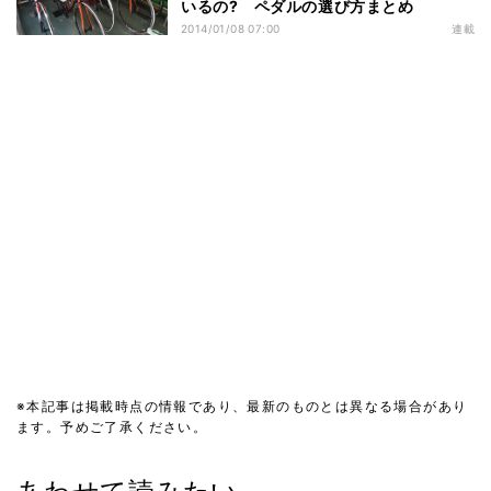
いるの? ペダルの選び方まとめ
2014/01/08 07:00
連載
※本記事は掲載時点の情報であり、最新のものとは異なる場合があり
ます。予めご了承ください。