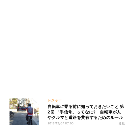
レジャー
自転車に乗る前に知っておきたいこと 第
2回 「手信号」ってなに? 自転車が人
やクルマと道路を共有するためのルール
2013/12/04 07:00
連載