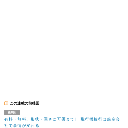
この連載の前後回
第8回
有料・無料、形状・重さに可否まで! 飛行機輪行は航空会
社で事情が変わる