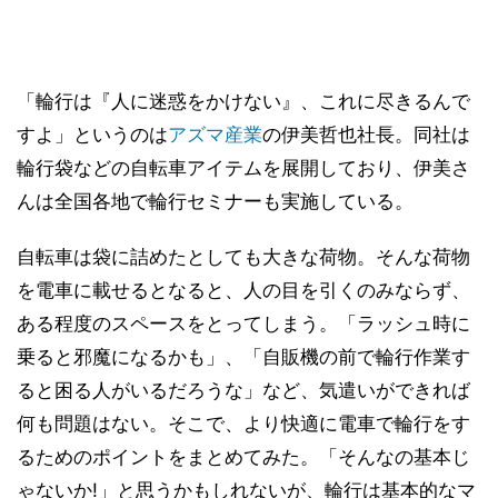
「輪行は『人に迷惑をかけない』、これに尽きるんで
すよ」というのは
アズマ産業
の伊美哲也社長。同社は
輪行袋などの自転車アイテムを展開しており、伊美さ
んは全国各地で輪行セミナーも実施している。
自転車は袋に詰めたとしても大きな荷物。そんな荷物
を電車に載せるとなると、人の目を引くのみならず、
ある程度のスペースをとってしまう。「ラッシュ時に
乗ると邪魔になるかも」、「自販機の前で輪行作業す
ると困る人がいるだろうな」など、気遣いができれば
何も問題はない。そこで、より快適に電車で輪行をす
るためのポイントをまとめてみた。「そんなの基本じ
ゃないか!」と思うかもしれないが、輪行は基本的なマ