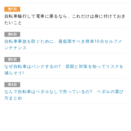
第7回
自転車輪行して電車に乗るなら、これだけは身に付けておき
たいこと
第6回
自転車事故を防ぐために、最低限すべき簡単10分セルフメ
ンテナンス
第5回
なぜ自転車はパンクするの? 原因と対策を知ってリスクを
減らそう!
第4回
なんで自転車はペダルなしで売っているの? ペダルの選び
方まとめ