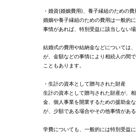
・婚資(婚姻費用)、養子縁組のための費
婚姻や養子縁組のための費用は一般的に
事情があれば、特別受益に該当しない場
結婚式の費用や結納金などについては、
が、金額などの事情により相続人の間で
こともあります。
・生計の資本として贈与された財産
生計の資本として贈与された財産が、相
金、個人事業を開業するための援助金な
が、少額である場合やその他事情がある
学費についても、一般的には特別受益に