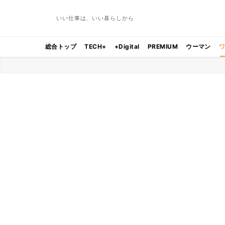
いい仕事は、いい暮らしから
総合トップ
TECH+
+Digital
PREMIUM
ウーマン