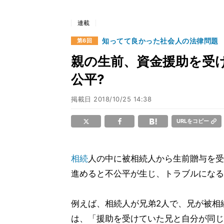
連載
知ってて良かった社会人の法律問題
第6回
親の生前、資金援助を受
公平?
掲載日
2018/10/25 14:38
URLをコピー
相続
人の中に被相続人から生前贈与を受
進めると不公平が生じ、トラブルになる
例えば、相続人が兄弟2人で、兄が被相
は、「援助を受けていた兄と自分が同じ