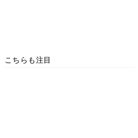
こちらも注目