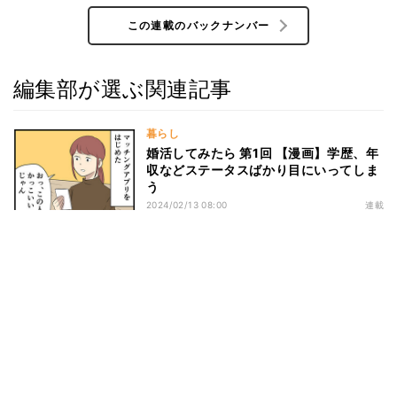
この連載のバックナンバー
編集部が選ぶ関連記事
暮らし
婚活してみたら 第1回 【漫画】学歴、年
収などステータスばかり目にいってしま
う
2024/02/13 08:00
連載