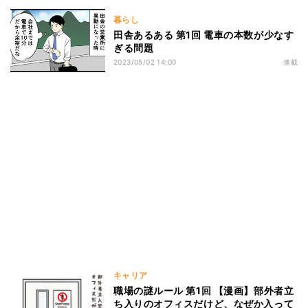
暮らし
田舎あるある 第1回 電車の本数が少なす
ぎる問題
2023/05/02 14:00
連載
キャリア
職場の謎ルール 第1回 【漫画】部外者立
ち入りのオフィスだけど、なぜか入って