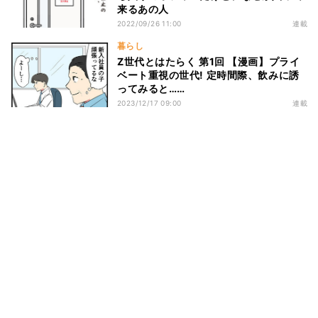
来るあの人
2022/09/26 11:00
連載
暮らし
Z世代とはたらく 第1回 【漫画】プライ
ベート重視の世代! 定時間際、飲みに誘
ってみると……
2023/12/17 09:00
連載