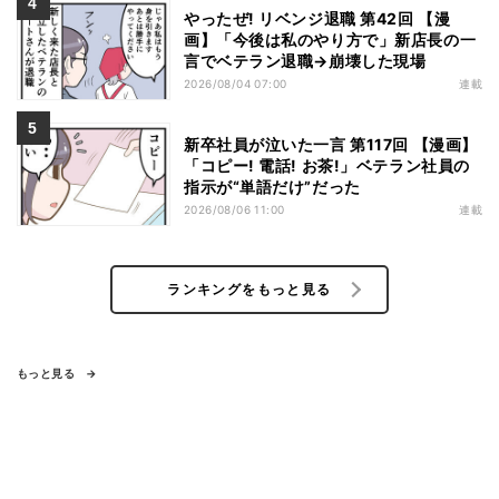
やったぜ! リベンジ退職 第42回 【漫
画】「今後は私のやり方で」新店長の一
言でベテラン退職→崩壊した現場
2026/08/04 07:00
連載
新卒社員が泣いた一言 第117回 【漫画】
「コピー! 電話! お茶!」ベテラン社員の
指示が“単語だけ”だった
2026/08/06 11:00
連載
ランキングをもっと見る
もっと見る