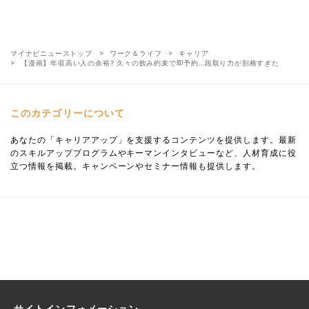
マイナビニューストップ
ワーク＆ライフ
キャリア
【漫画】年収高い人の余裕? 久々の飲み約束で即予約…段取り力が別格すぎた
このカテゴリーについて
あなたの「キャリアアップ」を支援するコンテンツを提供します。最新
のスキルアッププログラムやキーマンインタビューなど、人材育成に役
立つ情報を掲載。キャンペーンやセミナー情報も提供します。
サイトインフォメーション