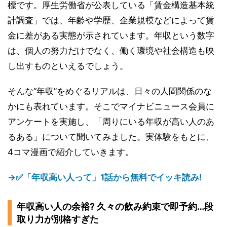
標です。厚生労働省が公表している「賃金構造基本統
計調査」では、年齢や学歴、企業規模などによって賃
金に差がある実態が示されています。年収という数字
は、個人の努力だけでなく、働く環境や社会構造も映
し出すものといえるでしょう。
そんな“年収”をめぐるリアルは、日々の人間関係のな
かにも表れています。そこでマイナビニュース会員に
アンケートを実施し、「周りにいる年収が高い人のあ
るある」について聞いてみました。実体験をもとに、
4コマ漫画で紹介していきます。
→✅「年収高い人って」1話から無料でイッキ読み!
年収高い人の余裕? 久々の飲み約束で即予約…段
取り力が別格すぎた