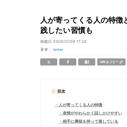
人が寄ってくる人の特徴と
践したい習慣も
掲載日
2026/07/09 17:28
著者：
tantan
URLをコピー
目次
人が寄ってくる人の特徴
表情がやわらかく話しかけやすい
相手に興味を持って接している