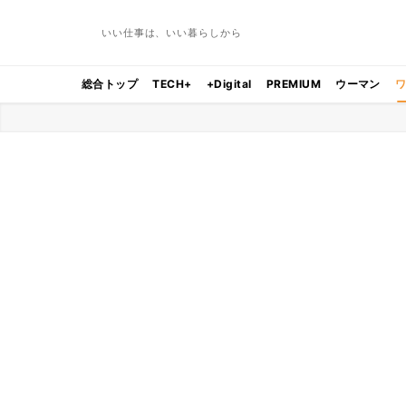
いい仕事は、いい暮らしから
総合トップ
TECH+
+Digital
PREMIUM
ウーマン