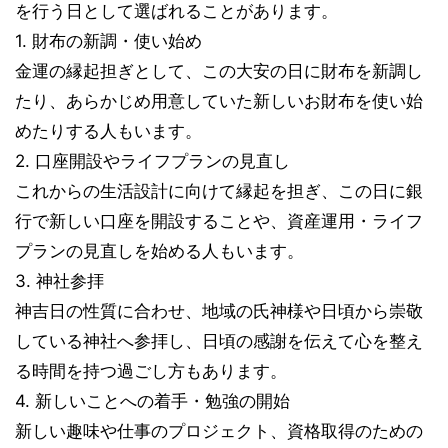
を行う日として選ばれることがあります。
1. 財布の新調・使い始め
金運の縁起担ぎとして、この大安の日に財布を新調し
たり、あらかじめ用意していた新しいお財布を使い始
めたりする人もいます。
2. 口座開設やライフプランの見直し
これからの生活設計に向けて縁起を担ぎ、この日に銀
行で新しい口座を開設することや、資産運用・ライフ
プランの見直しを始める人もいます。
3. 神社参拝
神吉日の性質に合わせ、地域の氏神様や日頃から崇敬
している神社へ参拝し、日頃の感謝を伝えて心を整え
る時間を持つ過ごし方もあります。
4. 新しいことへの着手・勉強の開始
新しい趣味や仕事のプロジェクト、資格取得のための