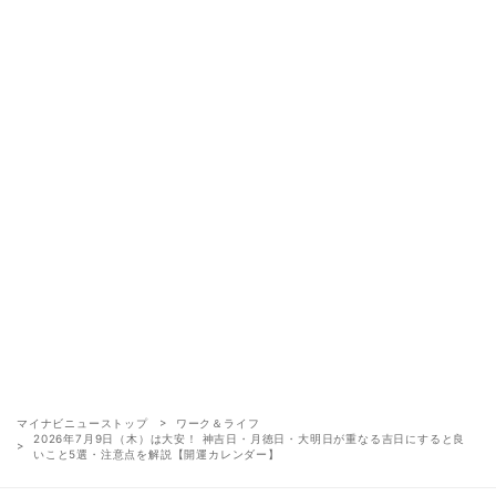
マイナビニューストップ
ワーク＆ライフ
2026年7月9日（木）は大安！ 神吉日・月徳日・大明日が重なる吉日にすると良
いこと5選・注意点を解説【開運カレンダー】