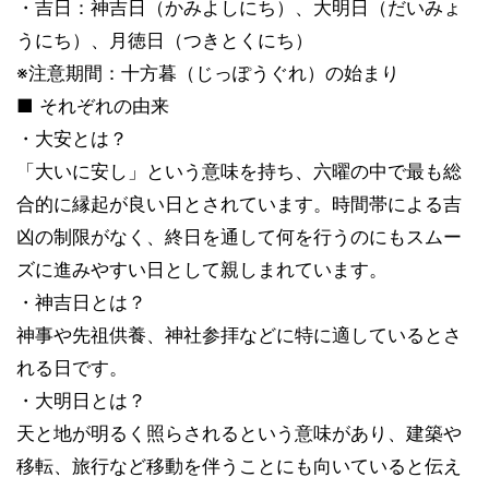
・吉日：神吉日（かみよしにち）、大明日（だいみょ
うにち）、月徳日（つきとくにち）
※注意期間：十方暮（じっぽうぐれ）の始まり
■ それぞれの由来
・大安とは？
「大いに安し」という意味を持ち、六曜の中で最も総
合的に縁起が良い日とされています。時間帯による吉
凶の制限がなく、終日を通して何を行うのにもスムー
ズに進みやすい日として親しまれています。
・神吉日とは？
神事や先祖供養、神社参拝などに特に適しているとさ
れる日です。
・大明日とは？
天と地が明るく照らされるという意味があり、建築や
移転、旅行など移動を伴うことにも向いていると伝え