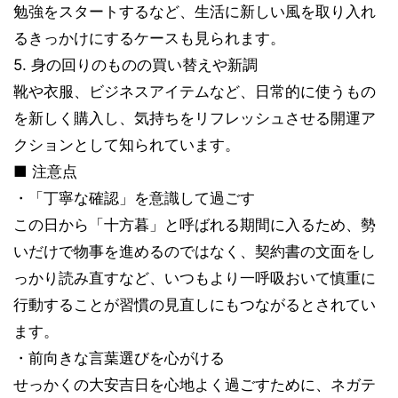
勉強をスタートするなど、生活に新しい風を取り入れ
るきっかけにするケースも見られます。
5. 身の回りのものの買い替えや新調
靴や衣服、ビジネスアイテムなど、日常的に使うもの
を新しく購入し、気持ちをリフレッシュさせる開運ア
クションとして知られています。
■ 注意点
・「丁寧な確認」を意識して過ごす
この日から「十方暮」と呼ばれる期間に入るため、勢
いだけで物事を進めるのではなく、契約書の文面をし
っかり読み直すなど、いつもより一呼吸おいて慎重に
行動することが習慣の見直しにもつながるとされてい
ます。
・前向きな言葉選びを心がける
せっかくの大安吉日を心地よく過ごすために、ネガテ