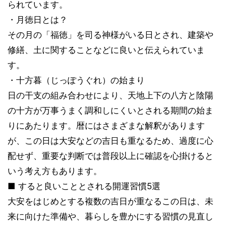
られています。
・月徳日とは？
その月の「福徳」を司る神様がいる日とされ、建築や
修繕、土に関することなどに良いと伝えられていま
す。
・十方暮（じっぽうぐれ）の始まり
日の干支の組み合わせにより、天地上下の八方と陰陽
の十方が万事うまく調和しにくいとされる期間の始ま
りにあたります。暦にはさまざまな解釈があります
が、この日は大安などの吉日も重なるため、過度に心
配せず、重要な判断では普段以上に確認を心掛けると
いう考え方もあります。
■ すると良いこととされる開運習慣5選
大安をはじめとする複数の吉日が重なるこの日は、未
来に向けた準備や、暮らしを豊かにする習慣の見直し