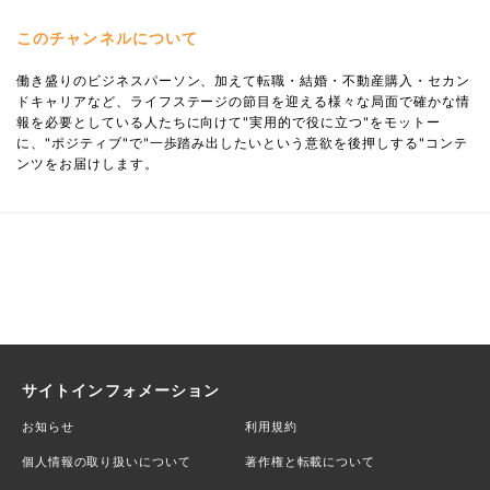
このチャンネルについて
働き盛りのビジネスパーソン、加えて転職・結婚・不動産購入・セカン
ドキャリアなど、ライフステージの節目を迎える様々な局面で確かな情
報を必要としている人たちに向けて"実用的で役に立つ"をモットー
に、"ポジティブ"で"一歩踏み出したいという意欲を後押しする"コンテ
ンツをお届けします。
サイトインフォメーション
お知らせ
利用規約
個人情報の取り扱いについて
著作権と転載について