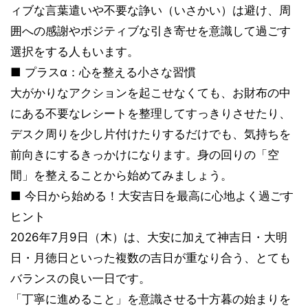
ィブな言葉遣いや不要な諍い（いさかい）は避け、周
囲への感謝やポジティブな引き寄せを意識して過ごす
選択をする人もいます。
■ プラスα：心を整える小さな習慣
大がかりなアクションを起こせなくても、お財布の中
にある不要なレシートを整理してすっきりさせたり、
デスク周りを少し片付けたりするだけでも、気持ちを
前向きにするきっかけになります。身の回りの「空
間」を整えることから始めてみましょう。
■ 今日から始める！大安吉日を最高に心地よく過ごす
ヒント
2026年7月9日（木）は、大安に加えて神吉日・大明
日・月徳日といった複数の吉日が重なり合う、とても
バランスの良い一日です。
「丁寧に進めること」を意識させる十方暮の始まりを