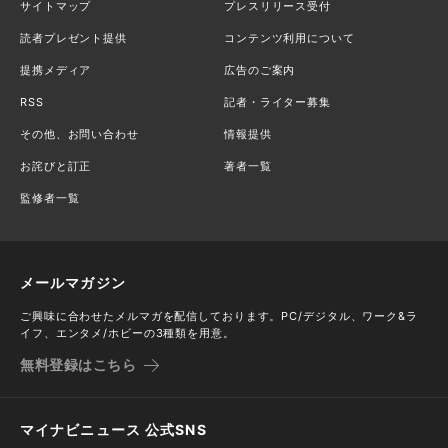
サイトマップ
プレスリリース受付
読者プレゼント提供
コンテンツ利用について
提携メディア
広告のご案内
RSS
記者・ライター募集
その他、お問い合わせ
情報提供
お詫びと訂正
著者一覧
監修者一覧
メールマガジン
ご興味に合わせたメルマガを配信しております。PC/デジタル、ワーク&ラ
イフ、エンタメ/ホビーの3種類を用意。
無料登録はこちら
マイナビニュース 公式SNS