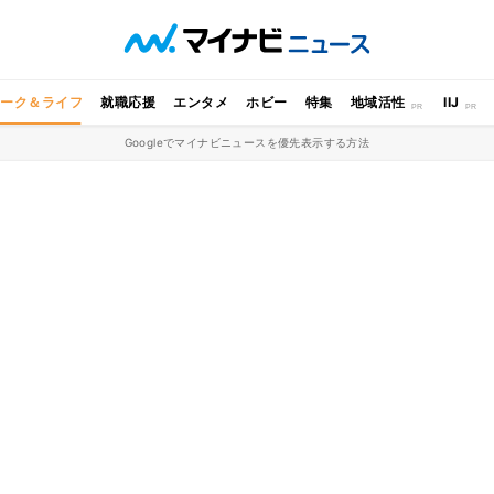
ワーク＆ライフ
就職応援
エンタメ
ホビー
特集
地域活性
IIJ
Googleでマイナビニュースを優先表示する方法