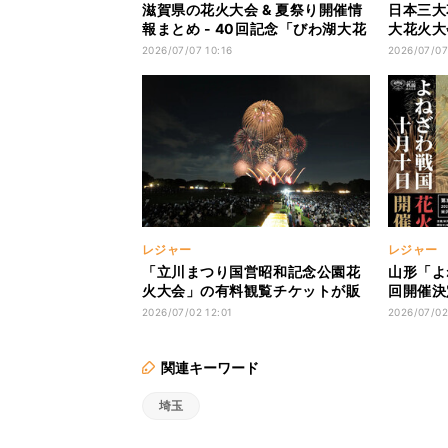
滋賀県の花火大会 & 夏祭り開催情
日本三大
報まとめ - 40回記念「びわ湖大花
大花火大
火大会」など9イベント
チケット
2026/07/07 10:16
2026/07/07
に
レジャー
レジャー
「立川まつり国営昭和記念公園花
山形「よ
火大会」の有料観覧チケットが販
回開催決
売開始 - 料金は?
最大12万
2026/07/02 12:01
2026/07/02
関連キーワード
埼玉