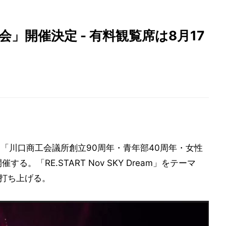
」開催決定 - 有料観覧席は8月17
に「川口商工会議所創立90周年・青年部40周年・女性
る。「RE.START Nov SKY Dream」をテーマ
を打ち上げる。