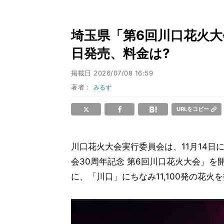
埼玉県「第6回川口花火大会
日発売、料金は?
掲載日
2026/07/08 16:59
著者：
みるず
URLをコピー
川口花火大会実行委員会は、11月14日
会30周年記念 第6回川口花火大会」を開催す
に、「川口」にちなみ11,100発の花火