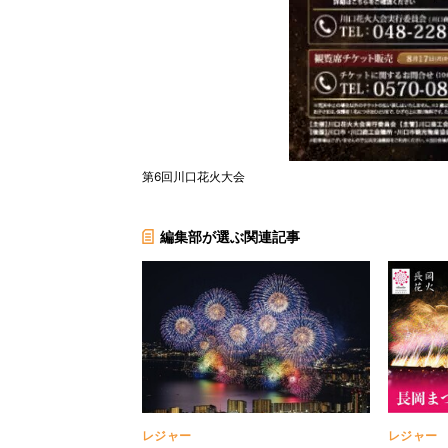
第6回川口花火大会
編集部が選ぶ関連記事
レジャー
レジャー