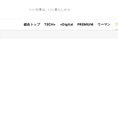
いい仕事は、いい暮らしから
総合トップ
TECH+
+Digital
PREMIUM
ウーマン