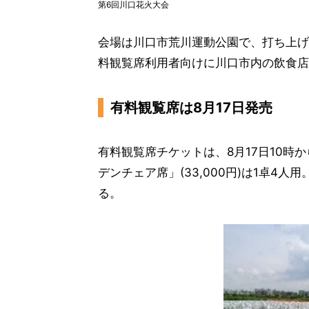
第6回川口花火大会
会場は川口市荒川運動公園で、打ち上げ
料観覧席利用者向けに川口市内の飲食店
有料観覧席は8月17日発売
有料観覧席チケットは、8月17日10時
デンチェア席」(33,000円)は1卓4人
る。