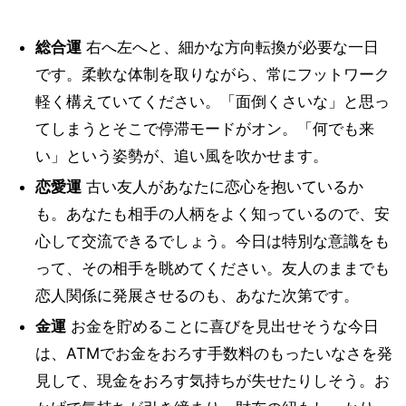
総合運
右へ左へと、細かな方向転換が必要な一日
です。柔軟な体制を取りながら、常にフットワーク
軽く構えていてください。「面倒くさいな」と思っ
てしまうとそこで停滞モードがオン。「何でも来
い」という姿勢が、追い風を吹かせます。
恋愛運
古い友人があなたに恋心を抱いているか
も。あなたも相手の人柄をよく知っているので、安
心して交流できるでしょう。今日は特別な意識をも
って、その相手を眺めてください。友人のままでも
恋人関係に発展させるのも、あなた次第です。
金運
お金を貯めることに喜びを見出せそうな今日
は、ATMでお金をおろす手数料のもったいなさを発
見して、現金をおろす気持ちが失せたりしそう。お