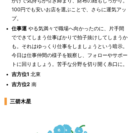
かげで気持ちが引き締まり、財布の紐もしっかり。
100円でも安いお店を選ぶことで、さらに運気アッ
プ。
仕事運
やる気満々で職場へ向かったのに、片手間
でできてしまう仕事ばかりで拍子抜けしてしまうか
も。それはゆっくり仕事をしましょうという暗示。
今日は仕事仲間の様子を観察し、フォローやサポー
トに回りましょう。苦手な分野を切り開く糸口に。
吉方位1
北東
吉方位2
南
三碧木星