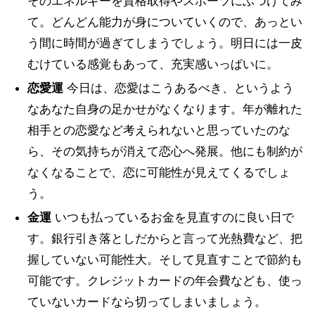
そのエネルギーを資格取得やスポーツにぶつけてみ
て。どんどん能力が身についていくので、あっとい
う間に時間が過ぎてしまうでしょう。明日には一皮
むけている感覚もあって、充実感いっぱいに。
恋愛運
今日は、恋愛はこうあるべき、というよう
なあなた自身の足かせがなくなります。年が離れた
相手との恋愛など考えられないと思っていたのな
ら、その気持ちが消えて恋心へ発展。他にも制約が
なくなることで、恋に可能性が見えてくるでしょ
う。
金運
いつも払っているお金を見直すのに良い日で
す。銀行引き落としだからと言って光熱費など、把
握していない可能性大。そして見直すことで節約も
可能です。クレジットカードの年会費なども、使っ
ていないカードなら切ってしまいましょう。