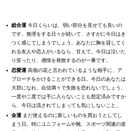
総合運
今日くらいは、弱い部分を見せても良いの
です。無理をする日々が続いて、さすがに今日はき
つく感じてしまうでしょう。あなたに胸を貸してく
れる友人や恋人がいるなら、甘えて。今日は泣いた
り笑ったり、感情を発散するのが一番です。
恋愛運
高嶺の花と言われているような相手に、ア
プローチをかけることができる日。今日のあなたは
大胆になれ、自信満々で失敗を恐れないでしょう。
一度や二度では手に入らないことも想定済みですか
ら、今日は流されてしまっても気にしないこと。
金運
まだ使えるのに新しいものを買おうとしてし
まう日。特にユニフォームや靴、スポーツ関連の道