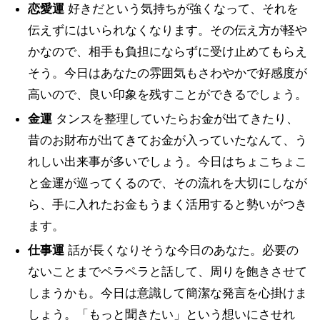
恋愛運
好きだという気持ちが強くなって、それを
伝えずにはいられなくなります。その伝え方が軽や
かなので、相手も負担にならずに受け止めてもらえ
そう。今日はあなたの雰囲気もさわやかで好感度が
高いので、良い印象を残すことができるでしょう。
金運
タンスを整理していたらお金が出てきたり、
昔のお財布が出てきてお金が入っていたなんて、う
れしい出来事が多いでしょう。今日はちょこちょこ
と金運が巡ってくるので、その流れを大切にしなが
ら、手に入れたお金もうまく活用すると勢いがつき
ます。
仕事運
話が長くなりそうな今日のあなた。必要の
ないことまでペラペラと話して、周りを飽きさせて
しまうかも。今日は意識して簡潔な発言を心掛けま
しょう。「もっと聞きたい」という想いにさせれ