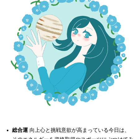
総合運
向上心と挑戦意欲が高まっている今日は、