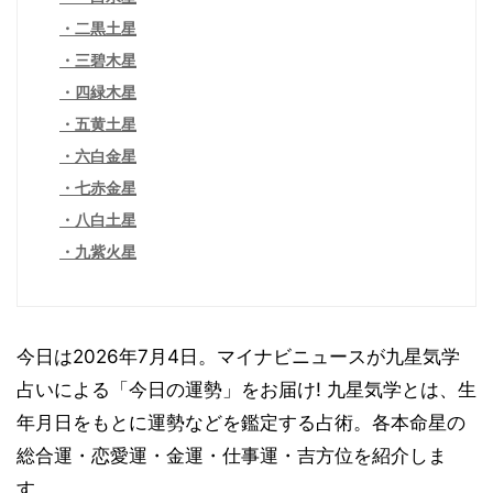
二黒土星
三碧木星
四緑木星
五黄土星
六白金星
七赤金星
八白土星
九紫火星
今日は2026年7月4日。マイナビニュースが九星気学
占いによる「今日の運勢」をお届け! 九星気学とは、生
年月日をもとに運勢などを鑑定する占術。各本命星の
総合運・恋愛運・金運・仕事運・吉方位を紹介しま
す。