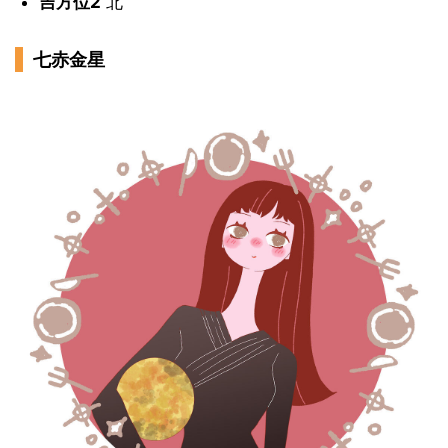
吉方位2
北
七赤金星