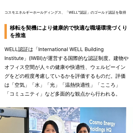
コスモエネルギーホールディングス、「WELL™認証」のゴールド認証を取得
移転を契機により健康的で快適な職場環境づくり
を推進
WELL認証は「International WELL Building
Institute」(IWBI)が運営する国際的な認証制度。建物や
オフィス空間が人々の健康や快適性、ウェルビーイン
グをどの程度考慮しているかを評価するものだ。評価
は「空気」「水」「光」「温熱快適性」「こころ」
「コミュニティ」など多面的な観点から行われる。