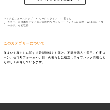
マイナビニューストップ
ワーク＆ライフ
暮らし
コスモ、京橋本社オフィスが国際的なウェルビーイング認証制度・WEL認証「ゴ
ールド」を初取得
このカテゴリーについて
住まいや暮らしに関する最新情報をお届け。不動産購入・運用、住宅ロ
ーン、住宅リフォームや、日々の暮らしに役立つライフハック情報など
も詳しく紹介していきます。