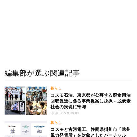
編集部が選ぶ関連記事
暮らし
コスモ石油、東京都が公募する廃食用油
回収促進に係る事業提案に採択 - 脱炭素
社会の実現に寄与
2026/06/29 08:00
暮らし
コスモと古河電工、静岡県掛川市「遠州
風力発電所」を対象としたバーチャル