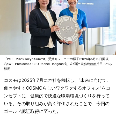
「WELL 2026 Tokyo Summit」受賞セレモニーの様子(2026年5月19日開催) -
右:IWBI President & CEO Rachel Hodgdon氏、左:同社 法務総務部芹田いづみ
部長
コスモは2025年7月に本社を移転し、“未来に向けて、
働きやすくCOSMOらしいワクワクするオフィス"をコ
ンセプトに、健康的で快適な職場環境づくりを行って
いる。その取り組みが高く評価されたことで、今回の
ゴールド認証取得に至った。