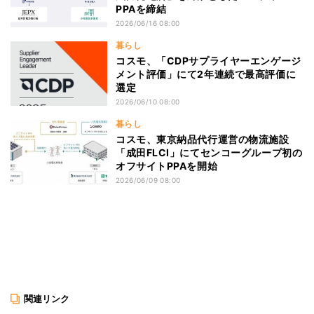
PPAを締結
2026/06/16 08:00
暮らし
コスモ、「CDPサプライヤーエンゲージ
メント評価」にて2年連続で最高評価に
選定
2026/06/10 08:00
暮らし
コスモ、東京納品代行運営の物流施設
「成田FLCⅠ」にてセンコーグループ初の
オフサイトPPAを開始
2026/06/09 08:00
関連リンク