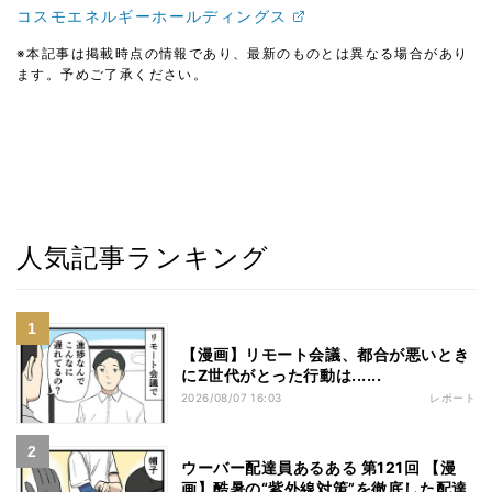
コスモエネルギーホールディングス
※本記事は掲載時点の情報であり、最新のものとは異なる場合があり
ます。予めご了承ください。
人気記事ランキング
【漫画】リモート会議、都合が悪いとき
にZ世代がとった行動は......
2026/08/07 16:03
レポート
ウーバー配達員あるある 第121回 【漫
画】酷暑の“紫外線対策”を徹底した配達