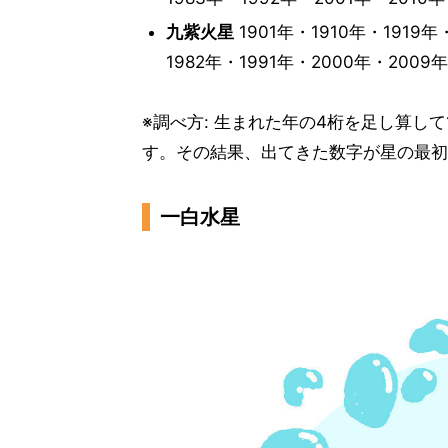
九紫火星
1901年・1910年・1919年
1982年・1991年・2000年・2009
※調べ方: 生まれた年の4桁を足し算し
す。その結果、出てきた数字が星の最初
一白水星