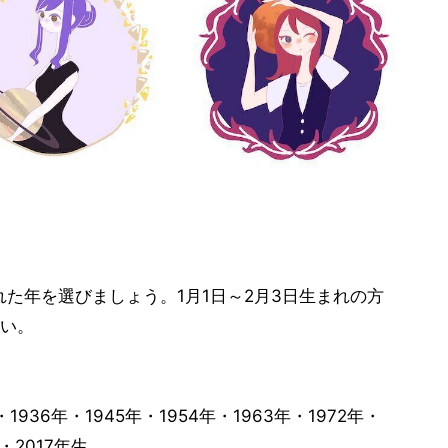
まれた年を選びましょう。1月1日～2月3日生まれの方
い。
・1936年・1945年・1954年・1963年・1972年・
年・2017年生