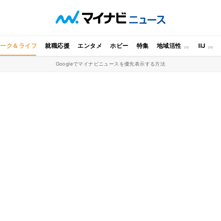
ワーク＆ライフ
就職応援
エンタメ
ホビー
特集
地域活性
IIJ
Googleでマイナビニュースを優先表示する方法