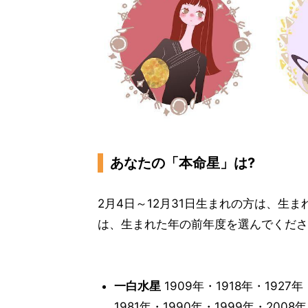
あなたの「本命星」は?
2月4日～12月31日生まれの方は、生
は、生まれた年の前年度を選んでくださ
一白水星
1909年・1918年・1927年
1981年・1990年・1999年・2008