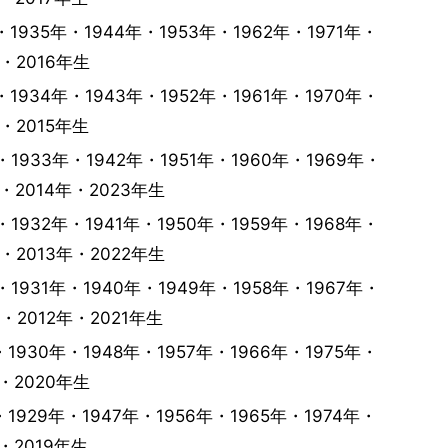
・1935年・1944年・1953年・1962年・1971年・
年・2016年生
・1934年・1943年・1952年・1961年・1970年・
年・2015年生
・1933年・1942年・1951年・1960年・1969年・
年・2014年・2023年生
・1932年・1941年・1950年・1959年・1968年・
年・2013年・2022年生
・1931年・1940年・1949年・1958年・1967年・
年・2012年・2021年生
・1930年・1948年・1957年・1966年・1975年・
年・2020年生
・1929年・1947年・1956年・1965年・1974年・
年・2019年生