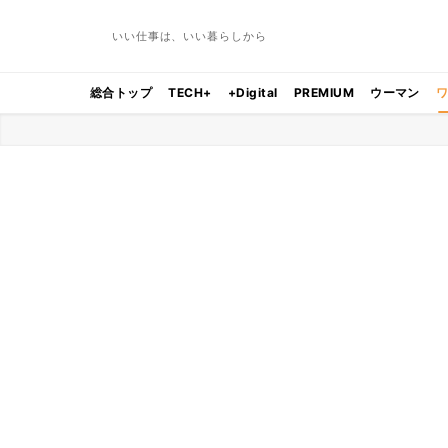
いい仕事は、いい暮らしから
総合トップ
TECH+
+Digital
PREMIUM
ウーマン