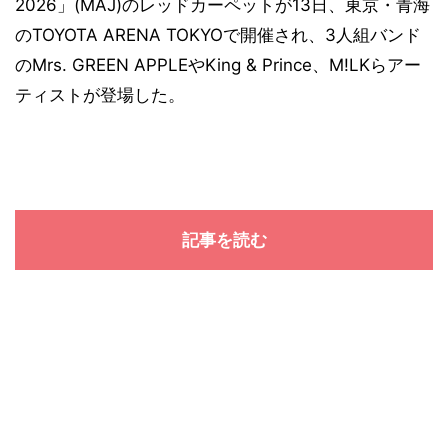
2026」(MAJ)のレッドカーペットが13日、東京・青海
のTOYOTA ARENA TOKYOで開催され、3人組バンド
のMrs. GREEN APPLEやKing & Prince、M!LKらアー
ティストが登場した。
記事を読む