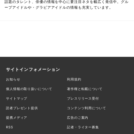
話題のタレント、俳優の情報を中心に要注目ネタを幅広く発信中。グル
ープアイドルや・グラビアアイドルの情報も充実しています。
サイトインフォメーション
お知らせ
利用規約
個人情報の取り扱いについて
著作権と転載について
サイトマップ
プレスリリース受付
読者プレゼント提供
コンテンツ利用について
提携メディア
広告のご案内
RSS
記者・ライター募集