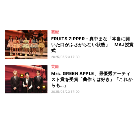
芸能
FRUITS ZIPPER・真中まな「本当に開
いた口がふさがらない状態」 MAJ授賞
式
2025/05/23 17:30
芸能
Mrs. GREEN APPLE、最優秀アーティ
スト賞を受賞「曲作りは好き」「これか
らも…」
2025/05/23 17:00