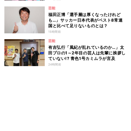
芸能
福田正博「選手層は厚くなったけれど
も…」サッカー日本代表がベスト8常連
国と比べて足りないものとは？
15時間前
芸能
有吉弘行「風紀が乱れているのか…」太
田プロの1～2年目の芸人は先輩に挨拶し
ていない!? 青色1号カミムラが言及
24時間前