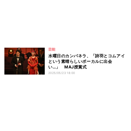
芸能
水曜日のカンパネラ、「詩羽とコムアイ
という素晴らしいボーカルに出会
い…」 MAJ授賞式
2025/05/23 18:00