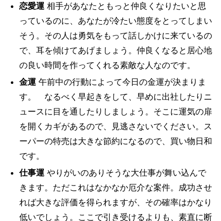
恋愛運
相手があなたともっと仲良くなりたいと思
っているのに、あなたが冷たい態度をとってしまい
そう。その人は勇気をもって話しかけに来ているの
で、耳を傾けてあげましょう。仲良くなると居心地
の良い時間を作ってくれる素敵な人なのです。
金運
午前中の行動によって今日の金運が決まりま
す。 なるべく早起きをして、早めに出社したりニ
ュースに目を通したりしましょう。そこに運気の扉
を開くカギがあるので、見逃さないでください。ス
ーパーの特売は大きな節約になるので、買い物日和
です。
仕事運
やりがいのありそうな大仕事が舞い込んで
きます。ただこれはなかなか厄介な案件。成功させ
れば大きな評価を得られますが、その確率はかなり
低いでしょう。ここで引き受けるよりも、素直に断