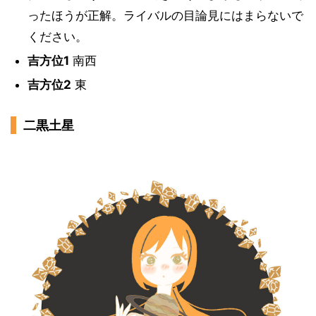
ったほうが正解。ライバルの目論見にはまらないで
ください。
吉方位1
南西
吉方位2
東
二黒土星