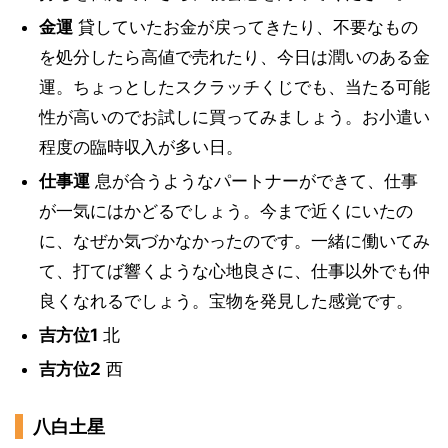
金運
貸していたお金が戻ってきたり、不要なもの
を処分したら高値で売れたり、今日は潤いのある金
運。ちょっとしたスクラッチくじでも、当たる可能
性が高いのでお試しに買ってみましょう。お小遣い
程度の臨時収入が多い日。
仕事運
息が合うようなパートナーができて、仕事
が一気にはかどるでしょう。今まで近くにいたの
に、なぜか気づかなかったのです。一緒に働いてみ
て、打てば響くような心地良さに、仕事以外でも仲
良くなれるでしょう。宝物を発見した感覚です。
吉方位1
北
吉方位2
西
八白土星