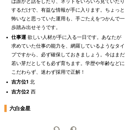
は誰かと話をしたり、ネットをいろいろ見ていたり
するだけで、有益な情報が手に入ります。ちょっと
怖いなと思っていた運用も、手ごたえをつかんで一
歩踏み出せそうです。
仕事運
欲しい人材が手に入る一日です。あなたが
求めていた仕事の能力を、網羅しているようなタイ
プですから、必ず確保しておきましょう。今はまだ
若い芽だとしても必ず育ちます。学歴や年齢などに
こだわらず、迷わず採用で正解！
吉方位1
北
吉方位2
西
六白金星