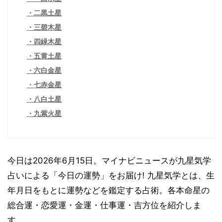
二黒土星
三碧木星
四緑木星
五黄土星
六白金星
七赤金星
八白土星
九紫火星
今日は2026年6月15日。マイナビニュースが九星気学
占いによる「今日の運勢」をお届け! 九星気学とは、生
年月日をもとに運勢などを鑑定する占術。各本命星の
総合運・恋愛運・金運・仕事運・吉方位を紹介しま
す。