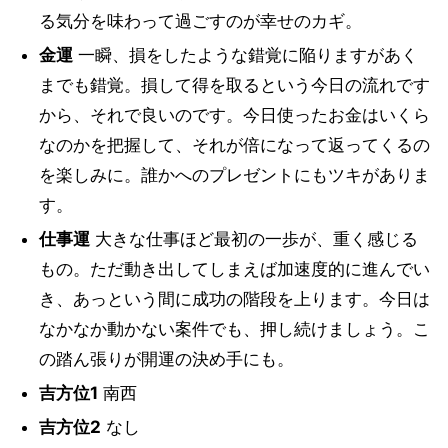
る気分を味わって過ごすのが幸せのカギ。
金運
一瞬、損をしたような錯覚に陥りますがあく
までも錯覚。損して得を取るという今日の流れです
から、それで良いのです。今日使ったお金はいくら
なのかを把握して、それが倍になって返ってくるの
を楽しみに。誰かへのプレゼントにもツキがありま
す。
仕事運
大きな仕事ほど最初の一歩が、重く感じる
もの。ただ動き出してしまえば加速度的に進んでい
き、あっという間に成功の階段を上ります。今日は
なかなか動かない案件でも、押し続けましょう。こ
の踏ん張りが開運の決め手にも。
吉方位1
南西
吉方位2
なし