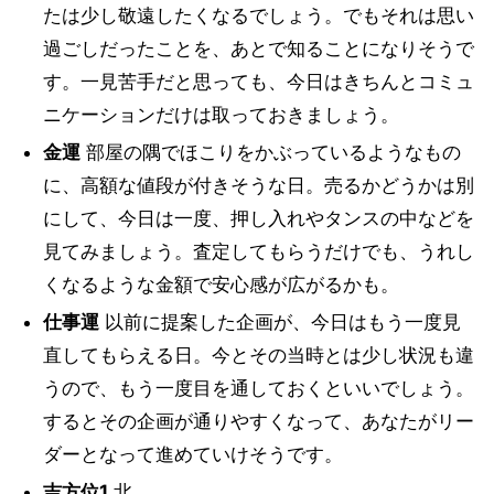
たは少し敬遠したくなるでしょう。でもそれは思い
過ごしだったことを、あとで知ることになりそうで
す。一見苦手だと思っても、今日はきちんとコミュ
ニケーションだけは取っておきましょう。
金運
部屋の隅でほこりをかぶっているようなもの
に、高額な値段が付きそうな日。売るかどうかは別
にして、今日は一度、押し入れやタンスの中などを
見てみましょう。査定してもらうだけでも、うれし
くなるような金額で安心感が広がるかも。
仕事運
以前に提案した企画が、今日はもう一度見
直してもらえる日。今とその当時とは少し状況も違
うので、もう一度目を通しておくといいでしょう。
するとその企画が通りやすくなって、あなたがリー
ダーとなって進めていけそうです。
吉方位1
北