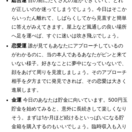
総合運
目の前にたくさんの道ができていて、どれ
が正しいのか迷ってしまうでしょう。今日はそこか
らいったん離れて、しばらくしてから見直すと簡単
に答えがみえてきます。屋上など風通しの良い場所
へ足を運べば、すぐに迷いは吹き飛ぶでしょう。
恋愛運
誰が見てもあなたにアプローチしているの
がわかるのに、当の本人であるあなたがピンと来て
いない様子。好きなことに夢中になっていないで、
顔をあげて周りを見渡しましょう。そのアプローチ
相手を夕方までに発見できれば、その恋愛は大きく
進展します。
金運
今日のあなたは貯金に向いています。500円玉
貯金を始めてみると、意外に長続きして楽しくなり
そう。まずは1か月ほど続けるといっぱいになる貯
金箱を購入するのもいいでしょう。臨時収入も入り