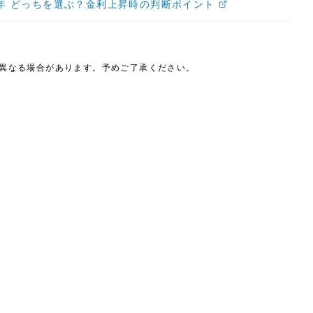
10年 どっちを選ぶ？金利上昇時の判断ポイント
は異なる場合があります。予めご了承ください。