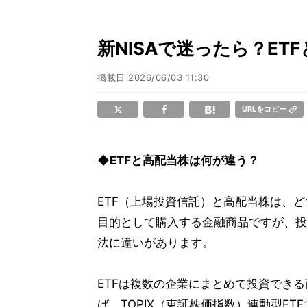
新NISAで迷ったら？E
掲載日
2026/06/03 11:30
URLをコピー
◆ETFと高配当株は何が違う？
ETF（上場投資信託）と高配当株は、
目的として購入する金融商品ですが、投
法に違いがあります。
ETFは複数の企業にまとめて投資でき
ば、TOPIX（東証株価指数）連動型ET