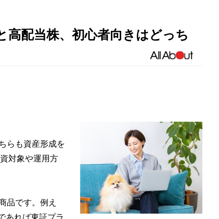
TFと高配当株、初心者向きはどっち
どちらも資産形成を
資対象や運用方
る商品です。例え
Fであれば東証プラ