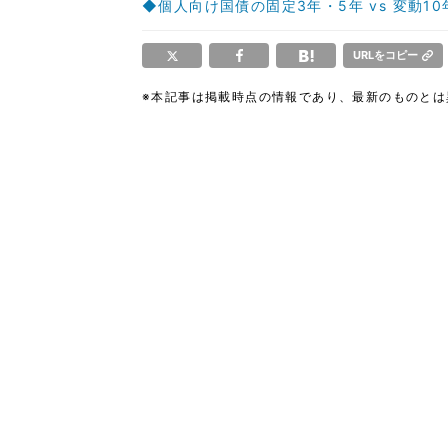
◆個人向け国債の固定3年・5年 vs 変動
URLをコピー
※本記事は掲載時点の情報であり、最新のものと