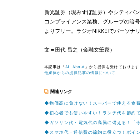
新光証券（現みずほ証券）やシティバン
コンプライアンス業務、グループの暗号
よりフリー。ラジオNIKKEIでパーソ
文＝田代 昌之（金融文筆家）
本記事は「
All About
」から提供を受けております
他媒体からの提供記事の情報について
関連リンク
◆物価高に負けない！スーパーで使える食費
◆初心者でも使いやすい！ランチ代を節約で
◆ガソリン代・電気代の高騰に備える！「
◆スマホ代・通信費の節約に役立つ！ポイン