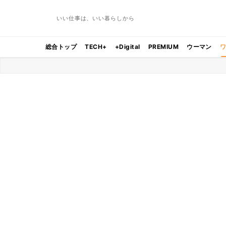
いい仕事は、いい暮らしから
総合トップ
TECH+
+Digital
PREMIUM
ウーマン