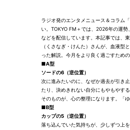
ラジオ発のエンタメニュース＆コラム「TO
い。TOKYO FM＋では、2026年
などを配信しています。本記事では、東
（くさなぎ・けんた）さんが、血液型と
った解説。今月をより良く過ごすための
■A型
ソードの6（逆位置）
次に進みたいのに、なぜか過去が引き止
たり、決めきれない自分にもやもやする
そのものが、心の整理になります。「ゆ
■B型
カップの5（逆位置）
落ち込んでいた気持ちが、少しずつ上を