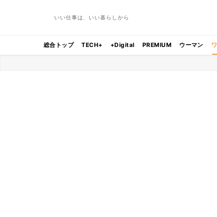
いい仕事は、いい暮らしから
総合トップ
TECH+
+Digital
PREMIUM
ウーマン