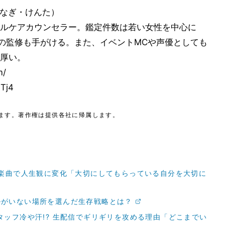
なぎ・けんた）
ルケアカウンセラー。鑑定件数は若い女性を中心に
リの監修も手がける。また、イベントMCや声優としても
厚い。
m/
Tj4
ます。著作権は提供各社に帰属します。
森元貴の楽曲で人生観に変化「大切にしてもらっている自分を大切に
ルがいない場所を選んだ生存戦略とは？
タッフ冷や汗!? 生配信でギリギリを攻める理由「どこまでい