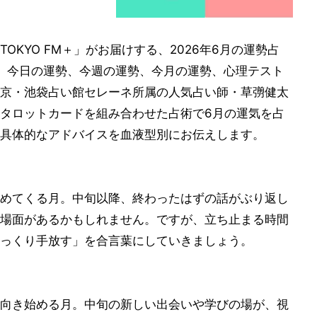
KYO FM＋」がお届けする、2026年6月の運勢占
の運勢、今日の運勢、今週の運勢、今月の運勢、心理テスト
京・池袋占い館セレーネ所属の人気占い師・草彅健太
タロットカードを組み合わせた占術で6月の運気を占
具体的なアドバイスを血液型別にお伝えします。
めてくる月。中旬以降、終わったはずの話がぶり返し
場面があるかもしれません。ですが、立ち止まる時間
っくり手放す」を合言葉にしていきましょう。
向き始める月。中旬の新しい出会いや学びの場が、視