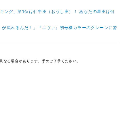
ンキング」第1位は牡牛座（おうし座）！ あなたの星座は何
』が流れるんだ！」『エヴァ』初号機カラーのクレーンに驚
は異なる場合があります。予めご了承ください。