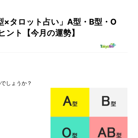
液型×タロット占い」A型・B型・O
のヒント【今月の運勢】
のでしょうか？