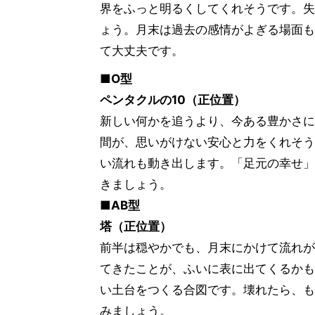
界をふっと明るくしてくれそうです。失
ょう。月末は過去の感情がよぎる場面も
て大丈夫です。
■O型
ペンタクルの10（正位置）
新しい何かを追うより、今ある豊かさに
間が、思いがけない安心と力をくれそう
い流れも動き出します。「足元の幸せ」
きましょう。
■AB型
塔（正位置）
前半は穏やかでも、月末にかけて流れが
てきたことが、ふいに表に出てくるかも
い土台をつくる合図です。壊れたら、も
みましょう。